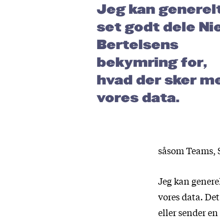
Jeg kan generel
set godt dele Ni
Bertelsens
bekymring for,
hvad der sker m
vores data.
såsom Teams, S
Jeg kan generel
vores data. Det
eller sender e