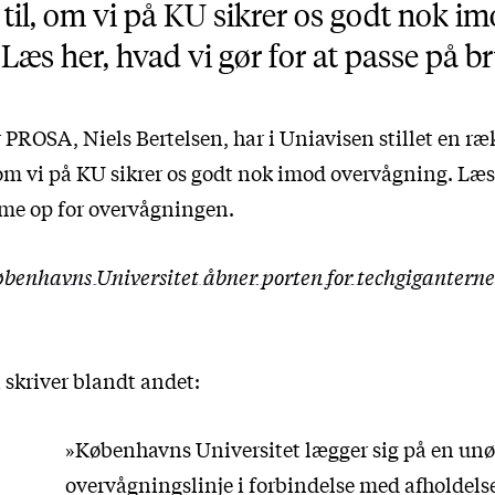
 til, om vi på KU sikrer os godt nok i
Læs her, hvad vi gør for at passe på b
PROSA, Niels Bertelsen, har i Uniavisen stillet en ræk
 om vi på KU sikrer os godt nok imod overvågning. Læs
me op for overvågningen.
benhavns Universitet åbner porten for techgigantern
 skriver blandt andet:
»Københavns Universitet lægger sig på en unø
overvågningslinje i forbindelse med afholdelse