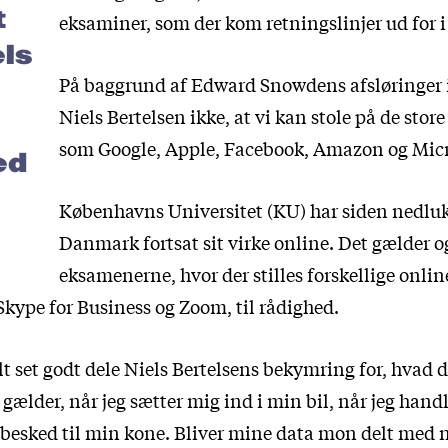
t
eksaminer, som der kom retningslinjer ud for i 
els
På baggrund af Edward Snowdens afsløringer 
Niels Bertelsen ikke, at vi kan stole på de store
som Google, Apple, Facebook, Amazon og Micr
ed
Københavns Universitet (KU) har siden nedlu
Danmark fortsat sit virke online. Det gælder o
eksamenerne, hvor der stilles forskellige onlin
kype for Business og Zoom, til rådighed.
t set godt dele Niels Bertelsens bekymring for, hvad 
 gælder, når jeg sætter mig ind i min bil, når jeg hand
n besked til min kone. Bliver mine data mon delt med 