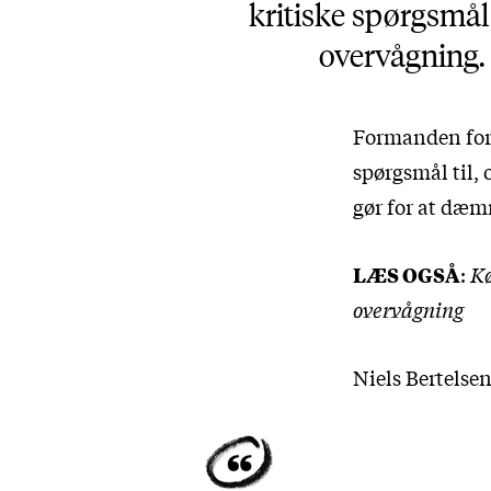
kritiske spørgsmål
overvågning. 
Formanden for 
spørgsmål til,
gør for at dæm
LÆS OGSÅ
:
Kø
overvågning
Niels Bertelsen