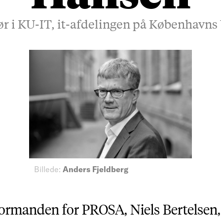
ør i KU-IT, it-afdelingen på Københavns 
Billede:
Anders Fjeldberg
ormanden for PROSA, Niels Bertelsen, 