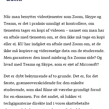
Når man benytter videotjenester som Zoom, Skype og
Teams, er det i praksis umuligt at kontrollere, om
tjenesten tager en kopi af videoen – uanset om man har
en aftale med tjenesten om, at den ikke må tage en kopi
eller ej. KU har indgået en aftale med Zoom om, at de
ikke må kopiere og videresælge data om de studerende.
Men garanterer den imod misbrug fra Zooms side? Og
hvad med Teams og Skype, som er ejet af Microsoft?
Det er dybt bekymrende af to grunde. Det er, for det
første, grænseoverskridende for den enkelte
studerende, som skal filme sit værelse grundigt forud
for en eksamen. For det andet, så lukker vi
techgiganterne direkte ind i vores skattebetalte