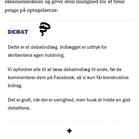
eksamenslokaler og giver dem mulighed for at tjene
penge på optagelserne.
DEBAT
Dette er et debatindlæg. Indlægget er udtryk for
skribentens egen holdning.
Vi opfordrer alle til at læse debatindlæg til ende, før de
kommenterer dem på Facebook, så vi kun får konstruktive
bidrag.
Det er godt, når der er uenighed, men husk at holde en god
debattone.
Uniavisen forbeholder sig retten til at slette kommentarer,
der overskrider vores debatregler.