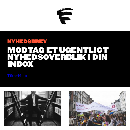
NYHEDSBREV
MODTAG ET UGENTLIGT
NYHEDSOVERBLIK I DIN
INBOX
Tilmeld nu