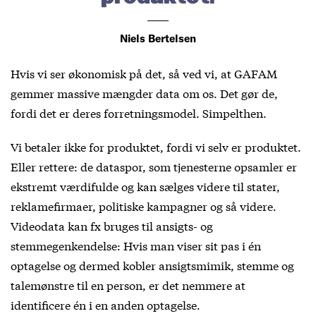
Niels Bertelsen
Hvis vi ser økonomisk på det, så ved vi, at GAFAM
gemmer massive mængder data om os. Det gør de,
fordi det er deres forretningsmodel. Simpelthen.
Vi betaler ikke for produktet, fordi vi selv er produktet.
Eller rettere: de dataspor, som tjenesterne opsamler er
ekstremt værdifulde og kan sælges videre til stater,
reklamefirmaer, politiske kampagner og så videre.
Videodata kan fx bruges til ansigts- og
stemmegenkendelse: Hvis man viser sit pas i én
optagelse og dermed kobler ansigtsmimik, stemme og
talemønstre til en person, er det nemmere at
identificere én i en anden optagelse.