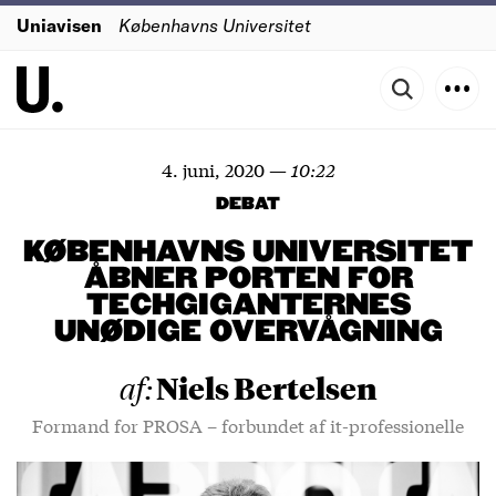
Uniavisen
Københavns Universitet
4. juni, 2020
—
10:22
DEBAT
KØBENHAVNS UNIVERSITET
ÅBNER PORTEN FOR
TECHGIGANTERNES
UNØDIGE OVERVÅGNING
Niels Bertelsen
af:
Formand for PROSA – forbundet af it-professionelle