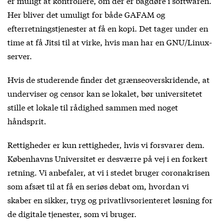
er muligt at kontrollere, om der er bagdøre i softwaren.
Her bliver det umuligt for både GAFAM og
efterretningstjenester at få en kopi. Det tager under en
time at få Jitsi til at virke, hvis man har en GNU/Linux-
server.
Hvis de studerende finder det grænseoverskridende, at
underviser og censor kan se lokalet, bør universitetet
stille et lokale til rådighed sammen med noget
håndsprit.
Rettigheder er kun rettigheder, hvis vi forsvarer dem.
Københavns Universitet er desværre på vej i en forkert
retning. Vi anbefaler, at vi i stedet bruger coronakrisen
som afsæt til at få en seriøs debat om, hvordan vi
skaber en sikker, tryg og privatlivsorienteret løsning for
de digitale tjenester, som vi bruger.