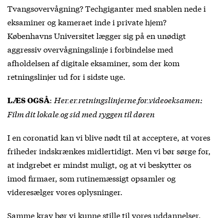
Tvangsovervågning? Techgiganter med snablen nede i
eksaminer og kameraet inde i private hjem?
Københavns Universitet lægger sig på en unødigt
aggressiv overvågningslinje i forbindelse med
afholdelsen af digitale eksaminer, som der kom
retningslinjer ud for i sidste uge.
:
Her er retningslinjerne for videoeksamen:
LÆS OGSÅ
Film dit lokale og sid med ryggen til døren
I en coronatid kan vi blive nødt til at acceptere, at vores
friheder indskrænkes midlertidigt. Men vi bør sørge for,
at indgrebet er mindst muligt, og at vi beskytter os
imod firmaer, som rutinemæssigt opsamler og
videresælger vores oplysninger.
Samme krav bør vi kunne stille til vores uddannelser.