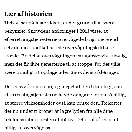
Lær af historien
Hvis vi ser på historikken, er der grund til at være
bekymret. Snowdens afsløringer i 2013 viste, at
efterretningstjenesterne overvågede langt mere end
selv de mest radikaliserede overvågningskritikere
troede. En del af overvågningen var ganske vist ulovlig,
men det fik ikke tjenesterne til at stoppe, for det ville
være umuligt at opdage uden Snowdens afsløringer.
Det er syv år siden nu, og meget af den teknologi, som
efterretningstjenesterne havde dengang, er nu så billig,
at større virksomheder også kan bruge den. Fx koster
det nu under ti kroner at lagre lyden fra alle dine
telefonsamtaler resten af dit liv. Det er altså enormt
billigt at overvåge os.