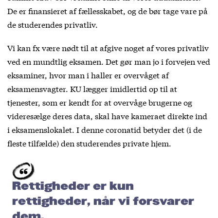
De er finansieret af fællesskabet, og de bør tage vare på
de studerendes privatliv.
Vi kan fx være nødt til at afgive noget af vores privatliv
ved en mundtlig eksamen. Det gør man jo i forvejen ved
eksaminer, hvor man i haller er overvåget af
eksamensvagter. KU lægger imidlertid op til at
tjenester, som er kendt for at overvåge brugerne og
videresælge deres data, skal have kameraet direkte ind
i eksamenslokalet. I denne coronatid betyder det (i de
fleste tilfælde) den studerendes private hjem.
Rettigheder er kun
rettigheder, når vi forsvarer
dem.