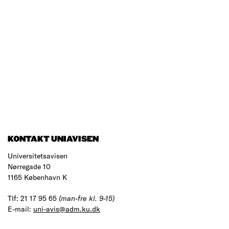
KONTAKT UNIAVISEN
Universitetsavisen
Nørregade 10
1165 København K
Tlf: 21 17 95 65
(man-fre kl. 9-15)
E-mail:
uni-avis@adm.ku.dk