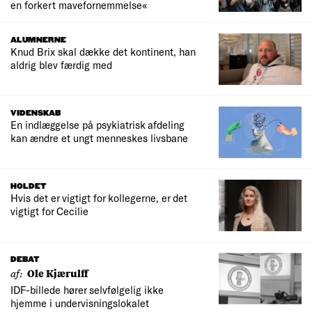
en forkert mavefornemmelse«
ALUMNERNE
Knud Brix skal dække det kontinent, han
aldrig blev færdig med
VIDENSKAB
En indlæggelse på psykiatrisk afdeling
kan ændre et ungt menneskes livsbane
HOLDET
Hvis det er vigtigt for kollegerne, er det
vigtigt for Cecilie
DEBAT
af:
Ole Kjærulff
IDF-billede hører selvfølgelig ikke
hjemme i undervisningslokalet