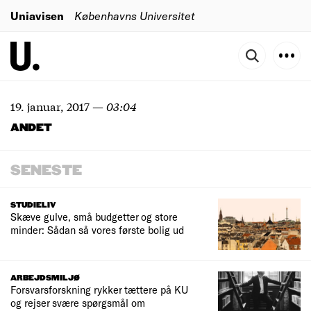
Uniavisen
Københavns Universitet
19. januar, 2017
—
03:04
ANDET
SENESTE
STUDIELIV
Skæve gulve, små budgetter og store
minder: Sådan så vores første bolig ud
ARBEJDSMILJØ
Forsvarsforskning rykker tættere på KU
og rejser svære spørgsmål om