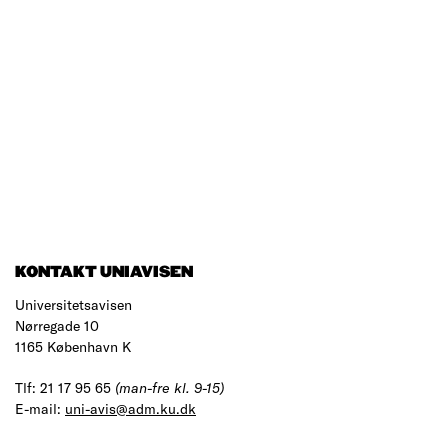
KONTAKT UNIAVISEN
Universitetsavisen
Nørregade 10
1165 København K
Tlf: 21 17 95 65
(man-fre kl. 9-15)
E-mail:
uni-avis@adm.ku.dk