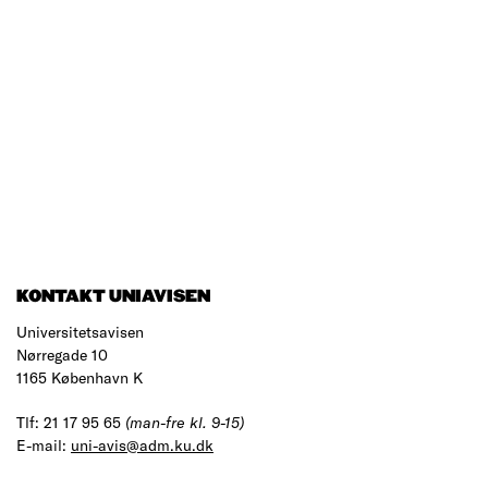
KONTAKT UNIAVISEN
Universitetsavisen
Nørregade 10
1165 København K
Tlf: 21 17 95 65
(man-fre kl. 9-15)
E-mail:
uni-avis@adm.ku.dk