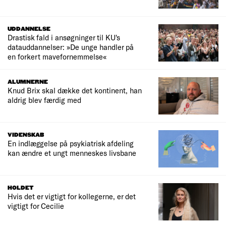
UDDANNELSE
Drastisk fald i ansøgninger til KU's
datauddannelser: »De unge handler på
en forkert mavefornemmelse«
ALUMNERNE
Knud Brix skal dække det kontinent, han
aldrig blev færdig med
VIDENSKAB
En indlæggelse på psykiatrisk afdeling
kan ændre et ungt menneskes livsbane
HOLDET
Hvis det er vigtigt for kollegerne, er det
vigtigt for Cecilie