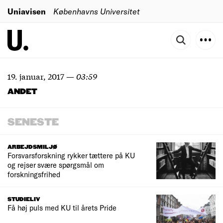
Uniavisen
Københavns Universitet
19. januar, 2017
—
03:59
ANDET
SENESTE
ARBEJDSMILJØ
Forsvarsforskning rykker tættere på KU
og rejser svære spørgsmål om
forskningsfrihed
STUDIELIV
Få høj puls med KU til årets Pride