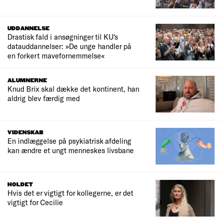
UDDANNELSE
Drastisk fald i ansøgninger til KU's
datauddannelser: »De unge handler på
en forkert mavefornemmelse«
ALUMNERNE
Knud Brix skal dække det kontinent, han
aldrig blev færdig med
VIDENSKAB
En indlæggelse på psykiatrisk afdeling
kan ændre et ungt menneskes livsbane
HOLDET
Hvis det er vigtigt for kollegerne, er det
vigtigt for Cecilie