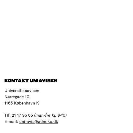
KONTAKT UNIAVISEN
Universitetsavisen
Nørregade 10
1165 København K
Tlf: 21 17 95 65
(man-fre kl. 9-15)
E-mail:
uni-avis@adm.ku.dk