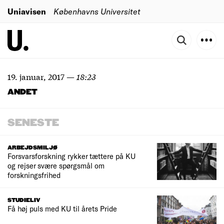
Uniavisen
Københavns Universitet
19. januar, 2017
—
18:23
ANDET
SENESTE
ARBEJDSMILJØ
Forsvarsforskning rykker tættere på KU
og rejser svære spørgsmål om
forskningsfrihed
STUDIELIV
Få høj puls med KU til årets Pride