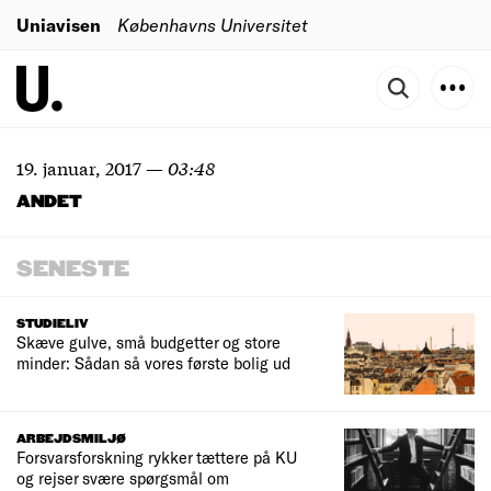
Uniavisen
Københavns Universitet
19. januar, 2017
—
03:48
ANDET
SENESTE
STUDIELIV
Skæve gulve, små budgetter og store
minder: Sådan så vores første bolig ud
ARBEJDSMILJØ
Forsvarsforskning rykker tættere på KU
og rejser svære spørgsmål om