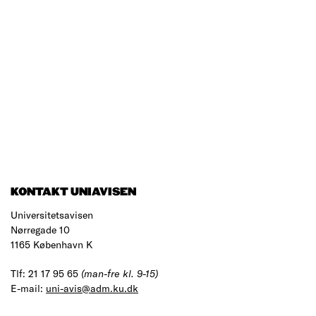
KONTAKT UNIAVISEN
Universitetsavisen
Nørregade 10
1165 København K
Tlf: 21 17 95 65
(man-fre kl. 9-15)
E-mail:
uni-avis@adm.ku.dk