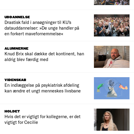
UDDANNELSE
Drastisk fald i ansøgninger til KU's
datauddannelser: »De unge handler på
en forkert mavefornemmelse«
ALUMNERNE
Knud Brix skal dække det kontinent, han
aldrig blev færdig med
VIDENSKAB
En indlæggelse på psykiatrisk afdeling
kan ændre et ungt menneskes livsbane
HOLDET
Hvis det er vigtigt for kollegerne, er det
vigtigt for Cecilie