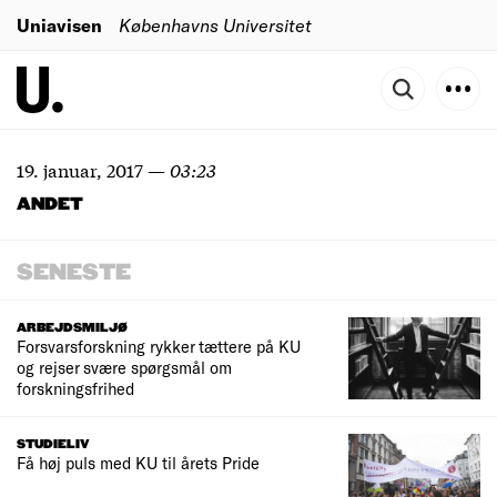
Uniavisen
Københavns Universitet
19. januar, 2017
—
03:23
ANDET
SENESTE
ARBEJDSMILJØ
Forsvarsforskning rykker tættere på KU
og rejser svære spørgsmål om
forskningsfrihed
STUDIELIV
Få høj puls med KU til årets Pride