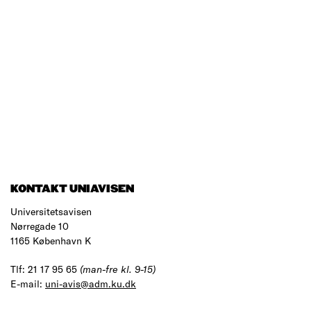
KONTAKT UNIAVISEN
Universitetsavisen
Nørregade 10
1165 København K
Tlf: 21 17 95 65
(man-fre kl. 9-15)
E-mail:
uni-avis@adm.ku.dk