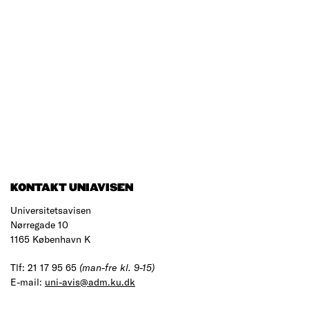
KONTAKT UNIAVISEN
Universitetsavisen
Nørregade 10
1165 København K
Tlf: 21 17 95 65
(man-fre kl. 9-15)
E-mail:
uni-avis@adm.ku.dk