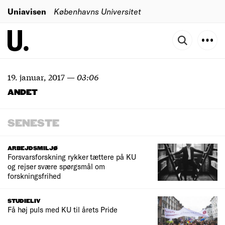
Uniavisen
Københavns Universitet
19. januar, 2017
—
03:06
ANDET
SENESTE
ARBEJDSMILJØ
Forsvarsforskning rykker tættere på KU
og rejser svære spørgsmål om
forskningsfrihed
STUDIELIV
Få høj puls med KU til årets Pride