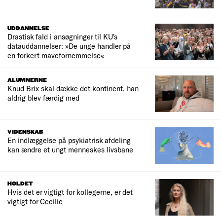
UDDANNELSE
Drastisk fald i ansøgninger til KU's
datauddannelser: »De unge handler på
en forkert mavefornemmelse«
ALUMNERNE
Knud Brix skal dække det kontinent, han
aldrig blev færdig med
VIDENSKAB
En indlæggelse på psykiatrisk afdeling
kan ændre et ungt menneskes livsbane
HOLDET
Hvis det er vigtigt for kollegerne, er det
vigtigt for Cecilie