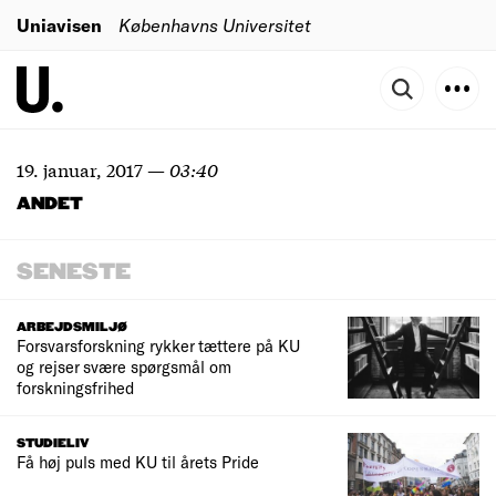
Uniavisen
Københavns Universitet
19. januar, 2017
—
03:40
ANDET
SENESTE
ARBEJDSMILJØ
Forsvarsforskning rykker tættere på KU
og rejser svære spørgsmål om
forskningsfrihed
STUDIELIV
Få høj puls med KU til årets Pride