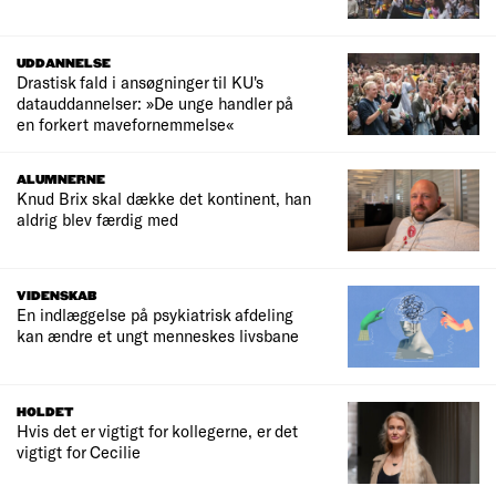
UDDANNELSE
Drastisk fald i ansøgninger til KU's
datauddannelser: »De unge handler på
en forkert mavefornemmelse«
ALUMNERNE
Knud Brix skal dække det kontinent, han
aldrig blev færdig med
VIDENSKAB
En indlæggelse på psykiatrisk afdeling
kan ændre et ungt menneskes livsbane
HOLDET
Hvis det er vigtigt for kollegerne, er det
vigtigt for Cecilie