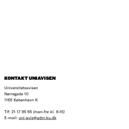
KONTAKT UNIAVISEN
Universitetsavisen
Nørregade 10
1165 København K
Tlf: 21 17 95 65
(man-fre kl. 9-15)
E-mail:
uni-avis@adm.ku.dk