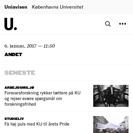
Uniavisen
Københavns Universitet
6. januar, 2017
—
11:50
ANDET
SENESTE
ARBEJDSMILJØ
Forsvarsforskning rykker tættere på KU
og rejser svære spørgsmål om
forskningsfrihed
STUDIELIV
Få høj puls med KU til årets Pride