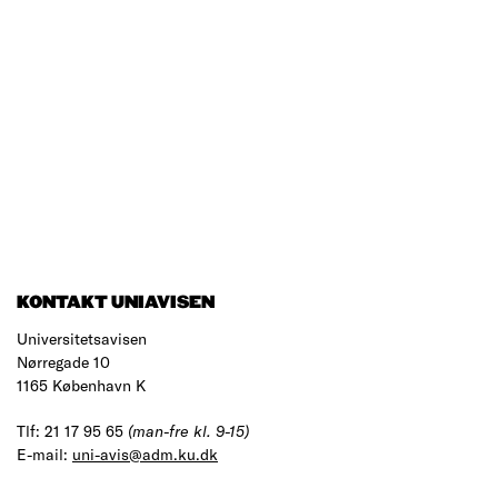
KONTAKT UNIAVISEN
Universitetsavisen
Nørregade 10
1165 København K
Tlf: 21 17 95 65
(man-fre kl. 9-15)
E-mail:
uni-avis@adm.ku.dk