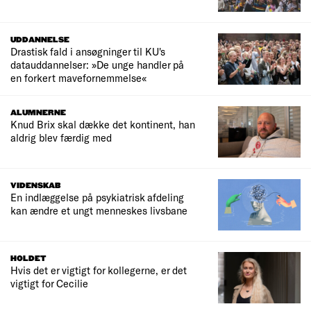
UDDANNELSE
Drastisk fald i ansøgninger til KU's
datauddannelser: »De unge handler på
en forkert mavefornemmelse«
ALUMNERNE
Knud Brix skal dække det kontinent, han
aldrig blev færdig med
VIDENSKAB
En indlæggelse på psykiatrisk afdeling
kan ændre et ungt menneskes livsbane
HOLDET
Hvis det er vigtigt for kollegerne, er det
vigtigt for Cecilie