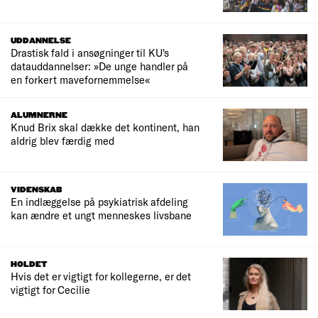
UDDANNELSE
Drastisk fald i ansøgninger til KU's
datauddannelser: »De unge handler på
en forkert mavefornemmelse«
ALUMNERNE
Knud Brix skal dække det kontinent, han
aldrig blev færdig med
VIDENSKAB
En indlæggelse på psykiatrisk afdeling
kan ændre et ungt menneskes livsbane
HOLDET
Hvis det er vigtigt for kollegerne, er det
vigtigt for Cecilie