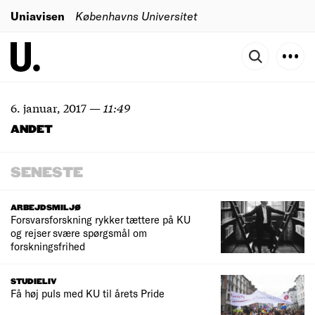
Uniavisen
Københavns Universitet
6. januar, 2017
—
11:49
ANDET
SENESTE
ARBEJDSMILJØ
Forsvarsforskning rykker tættere på KU
og rejser svære spørgsmål om
forskningsfrihed
STUDIELIV
Få høj puls med KU til årets Pride