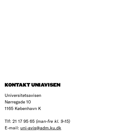
KONTAKT UNIAVISEN
Universitetsavisen
Nørregade 10
1165 København K
Tlf: 21 17 95 65
(man-fre kl. 9-15)
E-mail:
uni-avis@adm.ku.dk