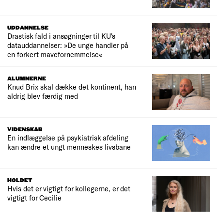
UDDANNELSE
Drastisk fald i ansøgninger til KU's
datauddannelser: »De unge handler på
en forkert mavefornemmelse«
ALUMNERNE
Knud Brix skal dække det kontinent, han
aldrig blev færdig med
VIDENSKAB
En indlæggelse på psykiatrisk afdeling
kan ændre et ungt menneskes livsbane
HOLDET
Hvis det er vigtigt for kollegerne, er det
vigtigt for Cecilie