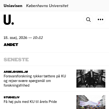
Uniavisen
Københavns Universitet
18. maj, 2026
—
10:32
ANDET
SENESTE
ARBEJDSMILJØ
Forsvarsforskning rykker tættere på KU
og rejser svære spørgsmål om
forskningsfrihed
STUDIELIV
Få høj puls med KU til årets Pride