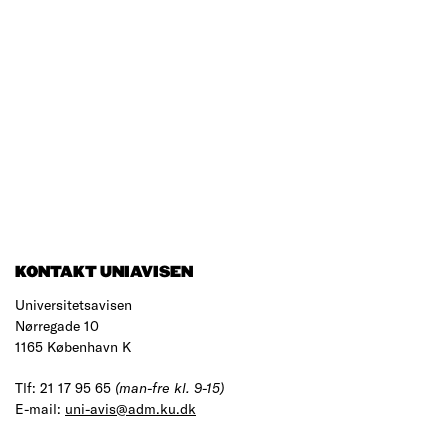
KONTAKT UNIAVISEN
Universitetsavisen
Nørregade 10
1165 København K
Tlf: 21 17 95 65
(man-fre kl. 9-15)
E-mail:
uni-avis@adm.ku.dk