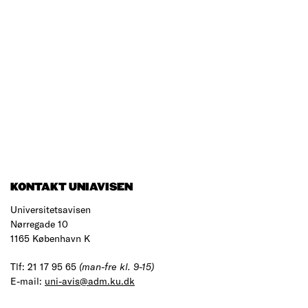
KONTAKT UNIAVISEN
Universitetsavisen
Nørregade 10
1165 København K
Tlf: 21 17 95 65
(man-fre kl. 9-15)
E-mail:
uni-avis@adm.ku.dk