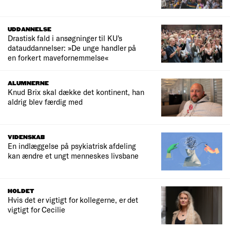
UDDANNELSE
Drastisk fald i ansøgninger til KU's
datauddannelser: »De unge handler på
en forkert mavefornemmelse«
ALUMNERNE
Knud Brix skal dække det kontinent, han
aldrig blev færdig med
VIDENSKAB
En indlæggelse på psykiatrisk afdeling
kan ændre et ungt menneskes livsbane
HOLDET
Hvis det er vigtigt for kollegerne, er det
vigtigt for Cecilie