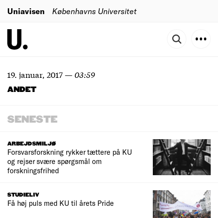
Uniavisen
Københavns Universitet
19. januar, 2017
—
03:59
ANDET
SENESTE
ARBEJDSMILJØ
Forsvarsforskning rykker tættere på KU
og rejser svære spørgsmål om
forskningsfrihed
STUDIELIV
Få høj puls med KU til årets Pride