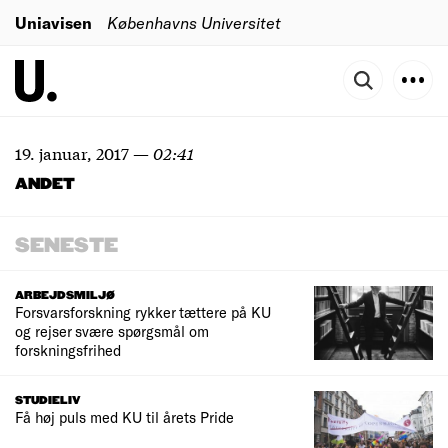
Uniavisen
Københavns Universitet
19. januar, 2017
—
02:41
ANDET
SENESTE
ARBEJDSMILJØ
Forsvarsforskning rykker tættere på KU
og rejser svære spørgsmål om
forskningsfrihed
STUDIELIV
Få høj puls med KU til årets Pride