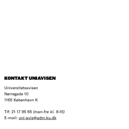
KONTAKT UNIAVISEN
Universitetsavisen
Nørregade 10
1165 København K
Tlf: 21 17 95 65
(man-fre kl. 9-15)
E-mail:
uni-avis@adm.ku.dk