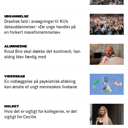
UDDANNELSE
Drastisk fald i ansøgninger til KU's
datauddannelser: »De unge handler på
en forkert mavefornemmelse«
ALUMNERNE
Knud Brix skal dække det kontinent, han
aldrig blev færdig med
VIDENSKAB
En indlæggelse på psykiatrisk afdeling
kan ændre et ungt menneskes livsbane
HOLDET
Hvis det er vigtigt for kollegerne, er det
vigtigt for Cecilie