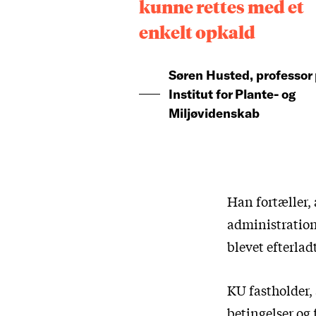
kunne rettes med et
enkelt opkald
Søren Husted, professor
Institut for Plante- og
Miljøvidenskab
Han fortæller,
administration
blevet efterlad
KU fastholder,
betingelser og 