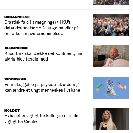
UDDANNELSE
Drastisk fald i ansøgninger til KU's
datauddannelser: »De unge handler på
en forkert mavefornemmelse«
ALUMNERNE
Knud Brix skal dække det kontinent, han
aldrig blev færdig med
VIDENSKAB
En indlæggelse på psykiatrisk afdeling
kan ændre et ungt menneskes livsbane
HOLDET
Hvis det er vigtigt for kollegerne, er det
vigtigt for Cecilie