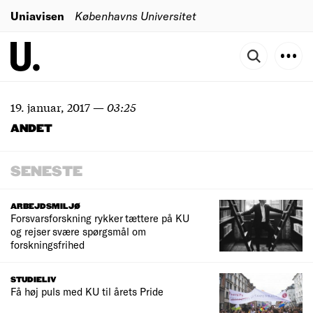
Uniavisen
Københavns Universitet
19. januar, 2017
—
03:25
ANDET
SENESTE
ARBEJDSMILJØ
Forsvarsforskning rykker tættere på KU
og rejser svære spørgsmål om
forskningsfrihed
STUDIELIV
Få høj puls med KU til årets Pride