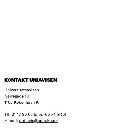
KONTAKT UNIAVISEN
Universitetsavisen
Nørregade 10
1165 København K
Tlf: 21 17 95 65
(man-fre kl. 9-15)
E-mail:
uni-avis@adm.ku.dk