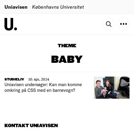
Uniavisen
Københavns Universitet
THEME
BABY
10. apr, 2024
STUDIELIV
Uniavisen undersøger: Kan man komme
omkring på CSS med en barnevogn?
KONTAKT UNIAVISEN