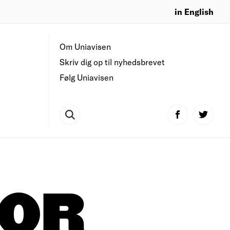
in English
Om Uniavisen
Skriv dig op til nyhedsbrevet
Følg Uniavisen
FOR