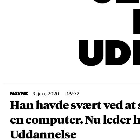
UD
9. jan, 2020
—
09:32
NAVNE
Han havde svært ved at s
en computer. Nu leder h
Uddannelse