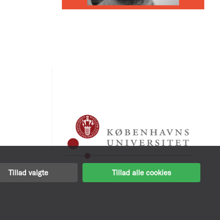
Tillad valgte
Tillad alle cookies