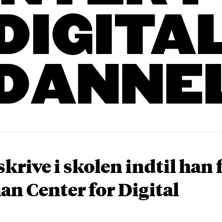
DIGITA
DANNE
krive i skolen indtil han 
an Center for Digital