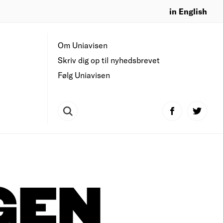
in English
Om Uniavisen
Skriv dig op til nyhedsbrevet
Følg Uniavisen
GEN