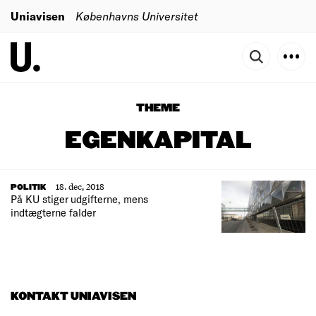
Uniavisen
Københavns Universitet
THEME
EGENKAPITAL
18. dec, 2018
POLITIK
På KU stiger udgifterne, mens
indtægterne falder
KONTAKT UNIAVISEN