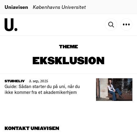
Uniavisen
Københavns Universitet
THEME
EKSKLUSION
3. sep, 2025
STUDIELIV
Guide: Sådan starter du på uni, når du
ikke kommer fra et akademikerhjem
KONTAKT UNIAVISEN