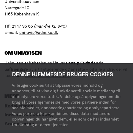
Universitetsavisen
Nørregade 10
1165 København K
Tlf: 21 17 95 65
(man-fre kl. 9-15)
E-mail:
uni-avis@adm.ku.dk
OM UNIAVISEN
Uniavisen er Københavns Universitets
prisvindende
,
uafhængige
avis til studerende og ansatte – og alle andre, der vil
DENNE HJEMMESIDE BRUGER COOKIES
læse med.
Læs mere om avisen her
.
Vi bruger cookies til at tilpasse vores indhold og
annoncer, til at vise dig funktioner til sociale medier og til
at analysere vores trafik. Vi deler også oplysninger om din
MERE
brug af vores hjemmeside med vores partnere inden for
Redaktionen
sociale medier, annonceringspartnere og analysepartnere.
Vores partnere kan kombinere disse data med andre
Indsend debatindlæg
oplysninger, du har givet dem, eller som de har indsamlet
Annoncering
fra din brug af deres tjenester.