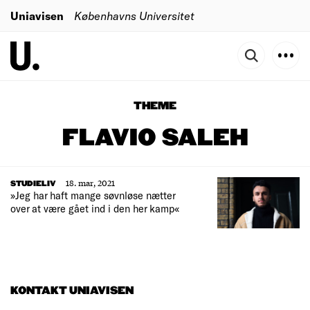
Uniavisen
Københavns Universitet
THEME
FLAVIO SALEH
18. mar, 2021
STUDIELIV
»Jeg har haft mange søvnløse nætter
over at være gået ind i den her kamp«
KONTAKT UNIAVISEN