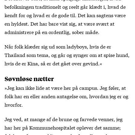
befolkningen traditionelt og reelt går klædt i, hvad de
kendt for og hvad er de gode til. Det kan sagtens være
en hyldest. Det har bare vist sig, at være svært at
administrere på en ordentlig, sober måde.
Når folk klæder sig ud som ladyboys, hvis de er
Thailand som tema, og går og synger om at spise hund,
hvis de er Kina, så er det gået over gevind.«
Søvnløse nætter
»Jeg kan ikke lide at være her på campus. Jeg føler, at
folk har en eller anden antagelse om, hvordan jeg er og
hvorfor.
Jeg ved, at mange af de brune og farvede venner, jeg
har her på Kommunehospitalet oplever det samme;