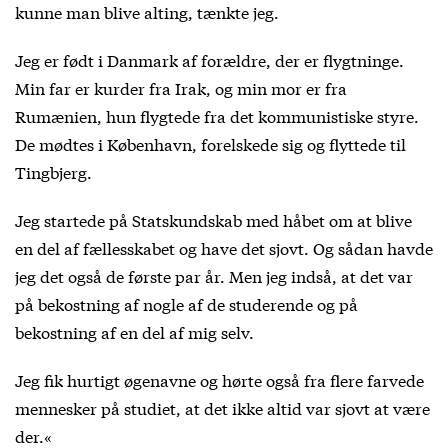
kunne man blive alting, tænkte jeg.
Jeg er født i Danmark af forældre, der er flygtninge.
Min far er kurder fra Irak, og min mor er fra
Rumænien, hun flygtede fra det kommunistiske styre.
De mødtes i København, forelskede sig og flyttede til
Tingbjerg.
Jeg startede på Statskundskab med håbet om at blive
en del af fællesskabet og have det sjovt. Og sådan havde
jeg det også de første par år. Men jeg indså, at det var
på bekostning af nogle af de studerende og på
bekostning af en del af mig selv.
Jeg fik hurtigt øgenavne og hørte også fra flere farvede
mennesker på studiet, at det ikke altid var sjovt at være
der.«