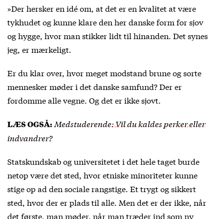
»Der hersker en idé om, at det er en kvalitet at være
tykhudet og kunne klare den her danske form for sjov
og hygge, hvor man stikker lidt til hinanden. Det synes
jeg, er mærkeligt.
Er du klar over, hvor meget modstand brune og sorte
mennesker møder i det danske samfund? Der er
fordomme alle vegne. Og det er ikke sjovt.
Medstuderende: Vil du kaldes perker eller
LÆS OGSÅ:
indvandrer?
Statskundskab og universitetet i det hele taget burde
netop være det sted, hvor etniske minoriteter kunne
stige op ad den sociale rangstige. Et trygt og sikkert
sted, hvor der er plads til alle. Men det er der ikke, når
det første, man møder, når man træder ind som ny