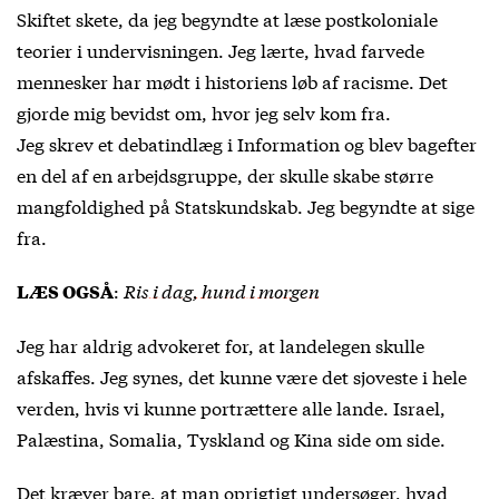
Skiftet skete, da jeg begyndte at læse postkoloniale
teorier i undervisningen. Jeg lærte, hvad farvede
mennesker har mødt i historiens løb af racisme. Det
gjorde mig bevidst om, hvor jeg selv kom fra.
Jeg skrev et debatindlæg i Information og blev bagefter
en del af en arbejdsgruppe, der skulle skabe større
mangfoldighed på Statskundskab. Jeg begyndte at sige
fra.
:
Ris i dag, hund i morgen
LÆS OGSÅ
Jeg har aldrig advokeret for, at landelegen skulle
afskaffes. Jeg synes, det kunne være det sjoveste i hele
verden, hvis vi kunne portrættere alle lande. Israel,
Palæstina, Somalia, Tyskland og Kina side om side.
Det kræver bare, at man oprigtigt undersøger, hvad