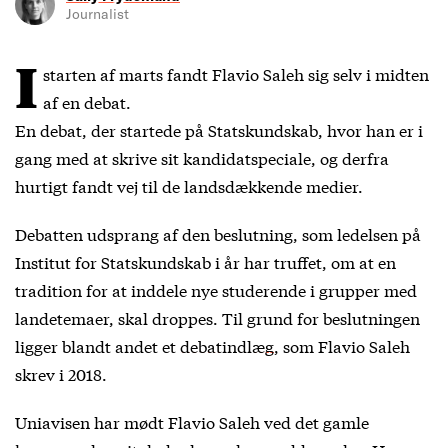
Journalist
I
starten af marts fandt Flavio Saleh sig selv i midten
af en debat.
En debat, der startede på Statskundskab, hvor han er i
gang med at skrive sit kandidatspeciale, og derfra
hurtigt fandt vej til de landsdækkende medier.
Debatten udsprang af den beslutning, som ledelsen på
Institut for Statskundskab i år har truffet, om at en
tradition for at inddele nye studerende i grupper med
landetemaer, skal droppes. Til grund for beslutningen
ligger blandt andet et
debatindlæg
, som Flavio Saleh
skrev i 2018.
Uniavisen har mødt Flavio Saleh ved det gamle