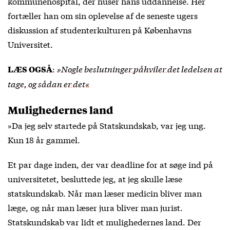
kommunehospital, der huser hans uddannelse. Her
fortæller han om sin oplevelse af de seneste ugers
diskussion af studenterkulturen på Københavns
Universitet.
:
»Nogle beslutninger påhviler det ledelsen at
LÆS OGSÅ
tage, og sådan er det«
Mulighedernes land
»Da jeg selv startede på Statskundskab, var jeg ung.
Kun 18 år gammel.
Et par dage inden, der var deadline for at søge ind på
universitetet, besluttede jeg, at jeg skulle læse
statskundskab. Når man læser medicin bliver man
læge, og når man læser jura bliver man jurist.
Statskundskab var lidt et mulighedernes land. Der