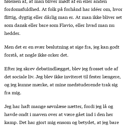
følelsen af, at man bliver mødt af en eller anden
fordomsfuldhed. At folk på forhånd har idéer om, hvor
flittig, dygtig eller dårlig man er. At man ikke bliver set
som dansk eller bare som Flavio, eller hvad man nu
hedder.
Men det er en svær beslutning at sige fra, jeg kan godt
forstå, at nogle ikke orker det.
Efter jeg skrev debatindlægget, blev jeg frosset ude af
det sociale liv. Jeg blev ikke inviteret til fester længere,
og jeg kunne mærke, at mine medstuderende trak sig
fra mig.
Jeg har haft mange søvnlæse nætter, fordi jeg lå og
havde ondt i maven over at være gået ind i den her
kamp. Det har gjort mig ensom og betydet, at jeg bare