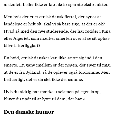
afskaffet, heller ikke er krænkelsesparate ekstremister.
Men hvis der er et etnisk dansk flertal, der synes at
landelege er helt ok, skal vi så bare sige, at det er ok?
Hvad så med den nye studerende, der har rødder i Kina
eller Algeriet, som mærker smerten over at se sit ophav
blive latterliggjort?
En hvid, etnisk dansker kan ikke sætte sig ind i den
smerte. En gang imellem er der nogen, der siger til mig,
at de er fra Jylland, så de oplever også fordomme. Men
helt ærligt, det er da slet ikke det samme.
Hvis du aldrig har mærket racismen på egen krop,
bliver du nødt til at lytte til dem, der har.«
Den danske humor