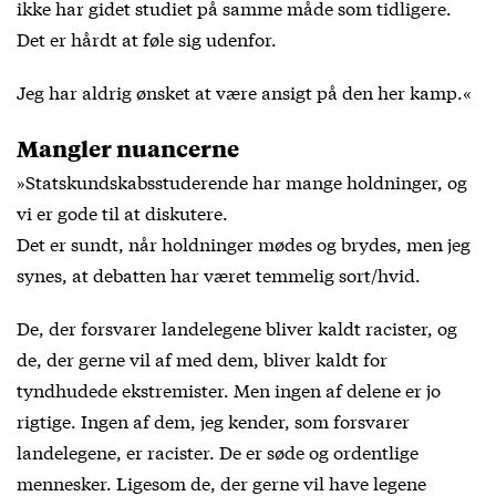
ikke har gidet studiet på samme måde som tidligere.
Det er hårdt at føle sig udenfor.
Jeg har aldrig ønsket at være ansigt på den her kamp.«
Mangler nuancerne
»Statskundskabsstuderende har mange holdninger, og
vi er gode til at diskutere.
Det er sundt, når holdninger mødes og brydes, men jeg
synes, at debatten har været temmelig sort/hvid.
De, der forsvarer landelegene bliver kaldt racister, og
de, der gerne vil af med dem, bliver kaldt for
tyndhudede ekstremister. Men ingen af delene er jo
rigtige. Ingen af dem, jeg kender, som forsvarer
landelegene, er racister. De er søde og ordentlige
mennesker. Ligesom de, der gerne vil have legene