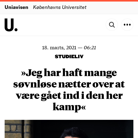
Uniavisen
Københavns Universitet
18. marts, 2021
—
06:21
STUDIELIV
»Jeg har haft mange
søvnløse nætter over at
være gået ind i den her
kamp«