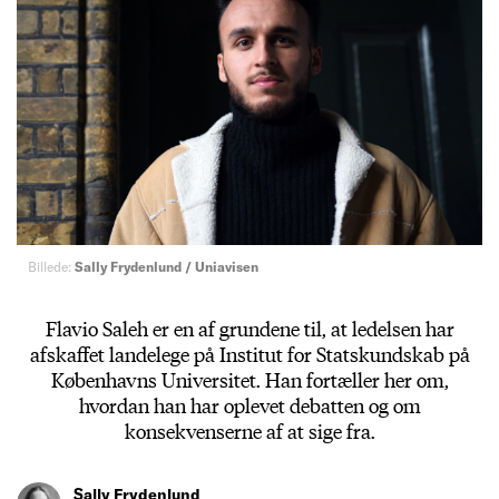
Billede:
Sally Frydenlund / Uniavisen
Flavio Saleh er en af grundene til, at ledelsen har
afskaffet landelege på Institut for Statskundskab på
Københavns Universitet. Han fortæller her om,
hvordan han har oplevet debatten og om
konsekvenserne af at sige fra.
Sally Frydenlund