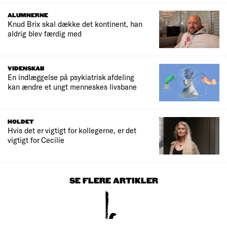
ALUMNERNE
Knud Brix skal dække det kontinent, han
aldrig blev færdig med
VIDENSKAB
En indlæggelse på psykiatrisk afdeling
kan ændre et ungt menneskes livsbane
HOLDET
Hvis det er vigtigt for kollegerne, er det
vigtigt for Cecilie
SE FLERE ARTIKLER