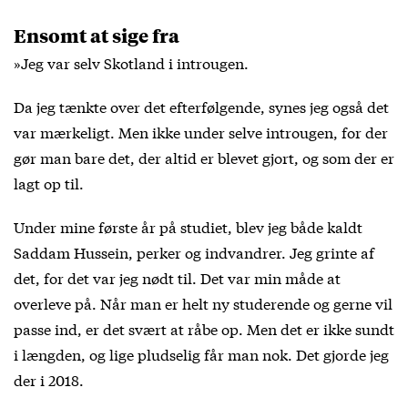
Ensomt at sige fra
»Jeg var selv Skotland i introugen.
Da jeg tænkte over det efterfølgende, synes jeg også det
var mærkeligt. Men ikke under selve introugen, for der
gør man bare det, der altid er blevet gjort, og som der er
lagt op til.
Under mine første år på studiet, blev jeg både kaldt
Saddam Hussein, perker og indvandrer. Jeg grinte af
det, for det var jeg nødt til. Det var min måde at
overleve på. Når man er helt ny studerende og gerne vil
passe ind, er det svært at råbe op. Men det er ikke sundt
i længden, og lige pludselig får man nok. Det gjorde jeg
der i 2018.