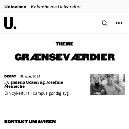
Uniavisen
Københavns Universitet
THEME
GRÆNSEVÆRDIER
31. maj, 2023
DEBAT
af:
Helena Udsen og Josefine
Meineche
Din cykeltur til campus gør dig syg
KONTAKT UNIAVISEN