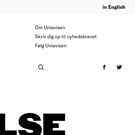
in English
Om Uniavisen
Skriv dig op til nyhedsbrevet
Følg Uniavisen
LSE