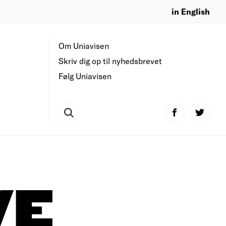
in English
Om Uniavisen
Skriv dig op til nyhedsbrevet
Følg Uniavisen
VE