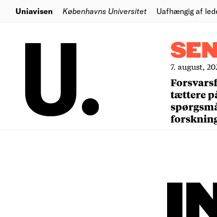
Uniavisen
Københavns Universitet
Uafhængig af led
SE
7. august, 20
Forsvars
tættere p
spørgsm
forsknin
I