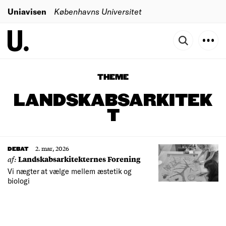
Uniavisen
Københavns Universitet
THEME
LANDSKABSARKITEK
T
2. mar, 2026
DEBAT
af:
Landskabsarkitekternes Forening
Vi nægter at vælge mellem æstetik og
biologi