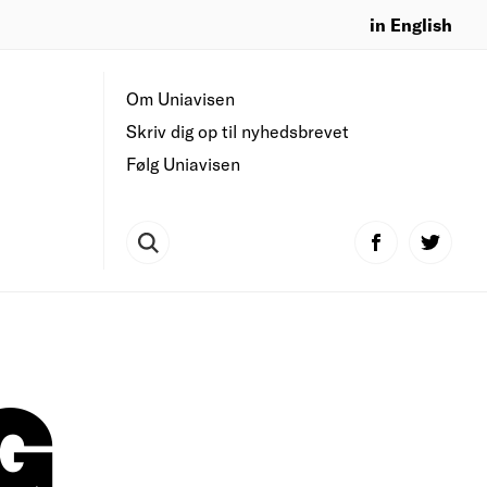
in English
Om Uniavisen
Skriv dig op til nyhedsbrevet
Følg Uniavisen
G