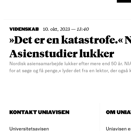
10. okt, 2023
—
13:40
VIDENSKAB
»Det er en katastrofe.« 
Asienstudier lukker
Nordisk asiensamarbejde lukker efter mere end 50 år. NIA
for at søge og få penge,« lyder det fra en lektor, der ogs
KONTAKT UNIAVISEN
OM UNIA
Universitetsavisen
Uniavisen e