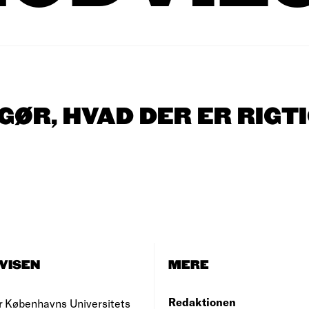
ØR, HVAD DER ER RIGT
VISEN
MERE
Redaktionen
r Københavns Universitets