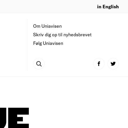
in English
Om Uniavisen
Skriv dig op til nyhedsbrevet
Følg Uniavisen
JE