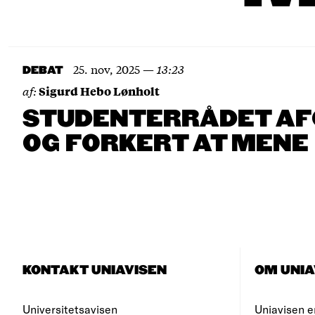
25. nov, 2025
—
13:23
DEBAT
af:
Sigurd Hebo Lønholt
STUDENTERRÅDET AFG
OG FORKERT AT MENE
KONTAKT UNIAVISEN
OM UNIA
Universitetsavisen
Uniavisen e