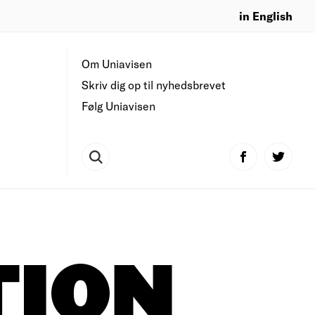
in English
Om Uniavisen
Skriv dig op til nyhedsbrevet
Følg Uniavisen
TION