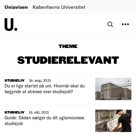
Uniavisen
Københavns Universitet
THEME
STUDIERELEVANT
26. aug, 2025
STUDIELIV
Du er lige startet på uni. Hvornår skal du
begynde at stresse over studiejob?
13. okt, 2021
STUDIELIV
Guide: Sådan sælger du dit uglamourøse
studiejob