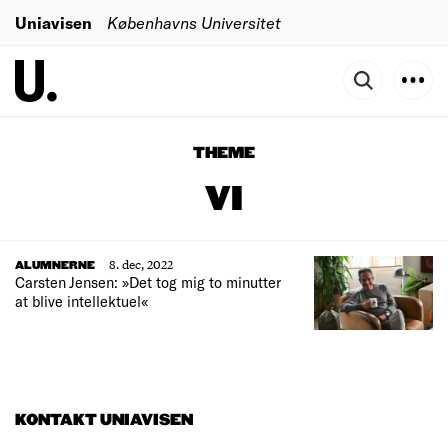
Uniavisen
Københavns Universitet
THEME
VI
8. dec, 2022
ALUMNERNE
Carsten Jensen: »Det tog mig to minutter
at blive intellektuel«
KONTAKT UNIAVISEN