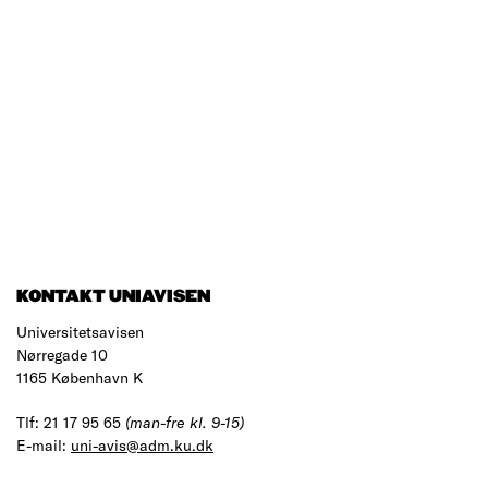
KONTAKT UNIAVISEN
Universitetsavisen
Nørregade 10
1165 København K
Tlf: 21 17 95 65
(man-fre kl. 9-15)
E-mail:
uni-avis@adm.ku.dk