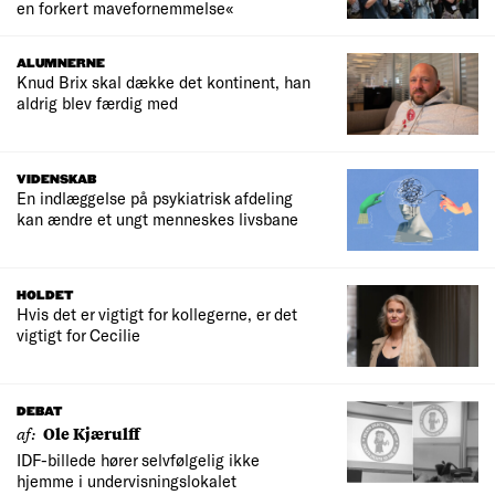
en forkert mavefornemmelse«
ALUMNERNE
Knud Brix skal dække det kontinent, han
aldrig blev færdig med
VIDENSKAB
En indlæggelse på psykiatrisk afdeling
kan ændre et ungt menneskes livsbane
HOLDET
Hvis det er vigtigt for kollegerne, er det
vigtigt for Cecilie
DEBAT
af:
Ole Kjærulff
IDF-billede hører selvfølgelig ikke
hjemme i undervisningslokalet