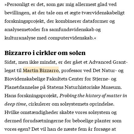
»Personligt er det, som gør mig allermest glad ved
bevillingen, at der tale om et ægte tværvidenskabeligt
forskningsprojekt, der kombinerer dataformer og
analysemetoder fra samfundsvidenskab og
kulturanalyse med computervidenskab.«
Bizzarro i cirkler om solen
Sidst, men ikke mindst, er der gået et Advanced Grant-
legat til
Martin Bizzarro
, professor ved Det Natur- og
Biovidenskabelige Fakultets Center for Stjerne- og
Planetdannelse på Statens Naturhistoriske Museum.
Hans forskningsprojekt,
Probing the history of matter in
deep time,
cirkulerer om solsystemets oprindelse.
Hvilke omstændigheder skabte vores solsystem og
dermed forudsætningerne for beboelige planter som
vores egen? Det vil han de næste fem år forsøge at