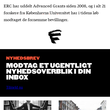
ERC har uddelt Advanced Grants siden 2008, og i alt
21
forskere fra Københavns Universitet
har i tidens løb
modtaget de fornemme bevillinger.
NYHEDSBREV
MODTAG ET UGENTLIGT
NYHEDSOVERBLIK I DIN
INBOX
Tilmeld nu