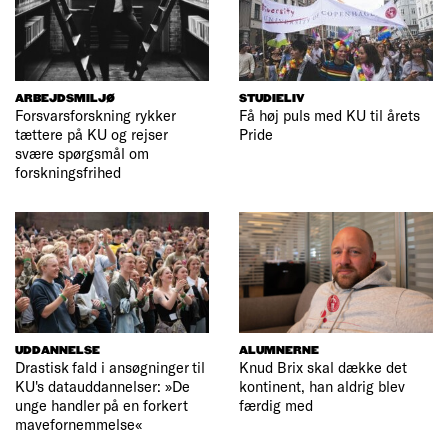
ARBEJDSMILJØ
STUDIELIV
Forsvarsforskning rykker
Få høj puls med KU til årets
tættere på KU og rejser
Pride
svære spørgsmål om
forskningsfrihed
UDDANNELSE
ALUMNERNE
Drastisk fald i ansøgninger til
Knud Brix skal dække det
KU's datauddannelser: »De
kontinent, han aldrig blev
unge handler på en forkert
færdig med
mavefornemmelse«