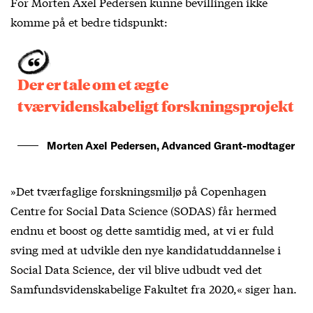
For Morten Axel Pedersen kunne bevillingen ikke
komme på et bedre tidspunkt:
Der er tale om et ægte
tværvidenskabeligt forskningsprojekt
Morten Axel Pedersen, Advanced Grant-modtager
»Det tværfaglige forskningsmiljø på Copenhagen
Centre for Social Data Science (SODAS) får hermed
endnu et boost og dette samtidig med, at vi er fuld
sving med at udvikle den nye
kandidatuddannelse i
Social Data Science
, der vil blive udbudt ved det
Samfundsvidenskabelige Fakultet fra 2020,« siger han.