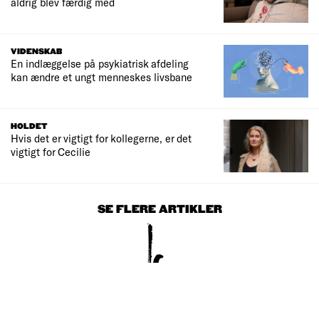
aldrig blev færdig med
VIDENSKAB
En indlæggelse på psykiatrisk afdeling
kan ændre et ungt menneskes livsbane
HOLDET
Hvis det er vigtigt for kollegerne, er det
vigtigt for Cecilie
SE FLERE ARTIKLER