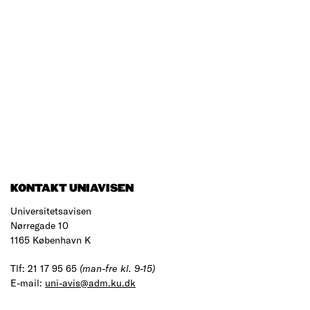
KONTAKT UNIAVISEN
Universitetsavisen
Nørregade 10
1165 København K
Tlf: 21 17 95 65
(man-fre kl. 9-15)
E-mail:
uni-avis@adm.ku.dk