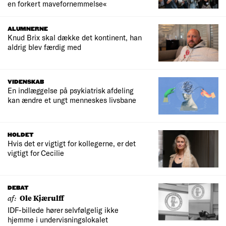
en forkert mavefornemmelse«
ALUMNERNE
Knud Brix skal dække det kontinent, han
aldrig blev færdig med
VIDENSKAB
En indlæggelse på psykiatrisk afdeling
kan ændre et ungt menneskes livsbane
HOLDET
Hvis det er vigtigt for kollegerne, er det
vigtigt for Cecilie
DEBAT
af:
Ole Kjærulff
IDF-billede hører selvfølgelig ikke
hjemme i undervisningslokalet