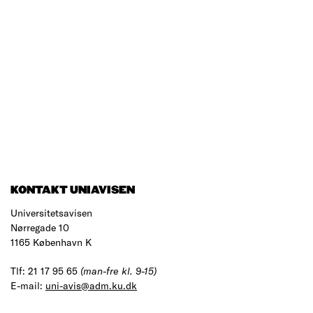
KONTAKT UNIAVISEN
Universitetsavisen
Nørregade 10
1165 København K
Tlf: 21 17 95 65
(man-fre kl. 9-15)
E-mail:
uni-avis@adm.ku.dk