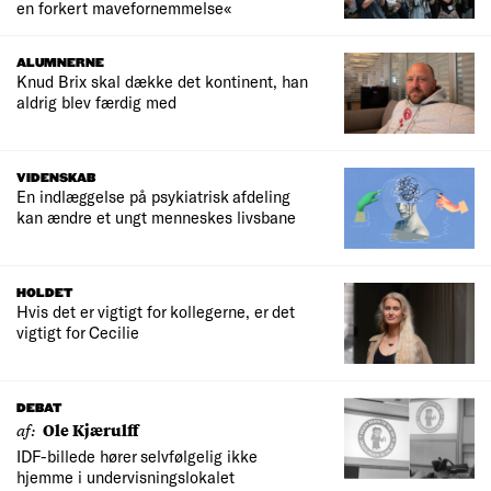
en forkert mavefornemmelse«
ALUMNERNE
Knud Brix skal dække det kontinent, han
aldrig blev færdig med
VIDENSKAB
En indlæggelse på psykiatrisk afdeling
kan ændre et ungt menneskes livsbane
HOLDET
Hvis det er vigtigt for kollegerne, er det
vigtigt for Cecilie
DEBAT
af:
Ole Kjærulff
IDF-billede hører selvfølgelig ikke
hjemme i undervisningslokalet