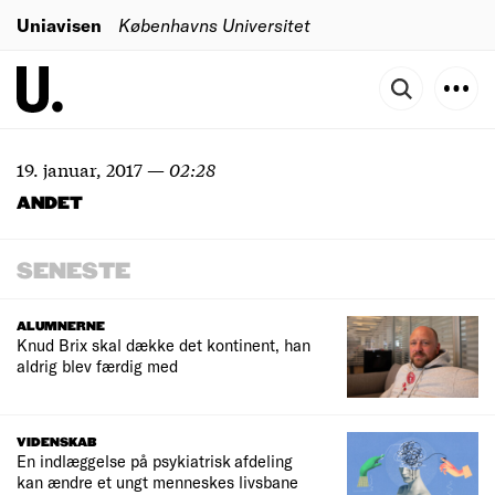
Uniavisen
Københavns Universitet
19. januar, 2017
—
02:28
ANDET
SENESTE
ALUMNERNE
Knud Brix skal dække det kontinent, han
aldrig blev færdig med
VIDENSKAB
En indlæggelse på psykiatrisk afdeling
kan ændre et ungt menneskes livsbane