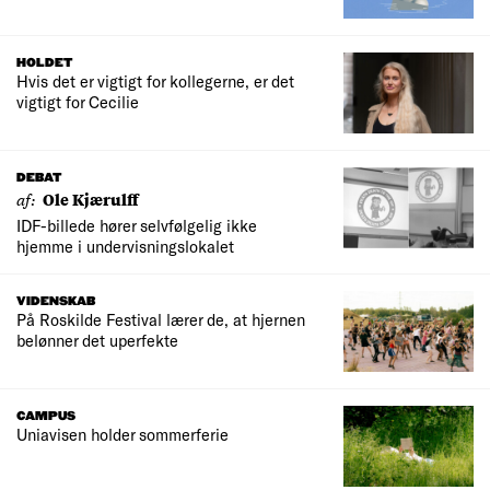
HOLDET
Hvis det er vigtigt for kollegerne, er det
vigtigt for Cecilie
DEBAT
af:
Ole Kjærulff
IDF-billede hører selvfølgelig ikke
hjemme i undervisningslokalet
VIDENSKAB
På Roskilde Festival lærer de, at hjernen
belønner det uperfekte
CAMPUS
Uniavisen holder sommerferie