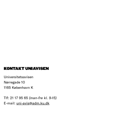
KONTAKT UNIAVISEN
Universitetsavisen
Nørregade 10
1165 København K
Tlf: 21 17 95 65
(man-fre kl. 9-15)
E-mail:
uni-avis@adm.ku.dk