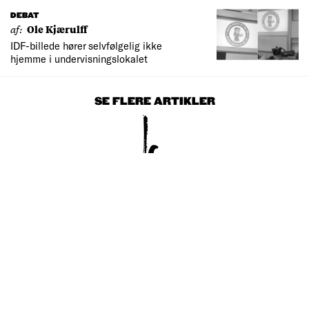
DEBAT
af:
Ole Kjærulff
IDF-billede hører selvfølgelig ikke
hjemme i undervisningslokalet
SE FLERE ARTIKLER