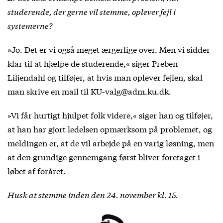
studerende, der gerne vil stemme, oplever fejl i
systemerne?
»Jo. Det er vi også meget ærgerlige over. Men vi sidder
klar til at hjælpe de studerende,« siger Preben
Liljendahl og tilføjer, at hvis man oplever fejlen, skal
man skrive en mail til KU-valg@adm.ku.dk.
»Vi får hurtigt hjulpet folk videre,« siger han og tilføjer,
at han har gjort ledelsen opmærksom på problemet, og
meldingen er, at de vil arbejde på en varig løsning, men
at den grundige gennemgang først bliver foretaget i
løbet af foråret.
Husk at stemme inden den 24. november kl. 15.