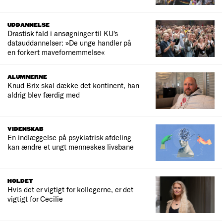
UDDANNELSE
Drastisk fald i ansøgninger til KU's
datauddannelser: »De unge handler på
en forkert mavefornemmelse«
ALUMNERNE
Knud Brix skal dække det kontinent, han
aldrig blev færdig med
VIDENSKAB
En indlæggelse på psykiatrisk afdeling
kan ændre et ungt menneskes livsbane
HOLDET
Hvis det er vigtigt for kollegerne, er det
vigtigt for Cecilie