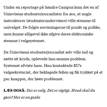
Under en reportage på Søndre Campus kom det en af
Uniavisens studenterjournalister for øre, at nogle
instruktorer (studenterundervisere) ville stemme til
univalget. De fulgte anvisningerne til punkt og prikke,
men kunne alligevel ikke afgive deres elektroniske
stemme i valgsystemet.
Da Uniavisens studenterjournalist selv ville ind og
sætte sit kryds, oplevede han samme problem.
Systemet afviste ham. Han kontaktede KU’s
valgsekretariat, der beklagede fejlen og fik trykket på et
par knapper, der løste problemet.
:
Der er valg. Det er vigtigt. Hvad skal du
LÆS OGSÅ
gøre? Her er en guide