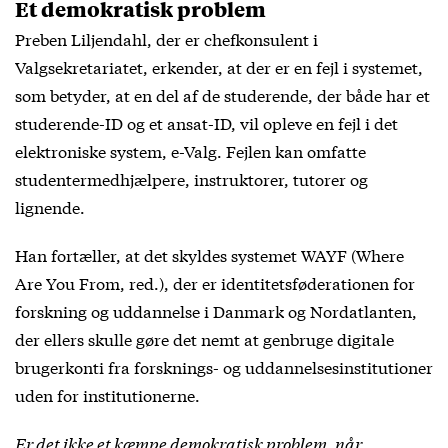
Et demokratisk problem
Preben Liljendahl, der er chefkonsulent i
Valgsekretariatet, erkender, at der er en fejl i systemet,
som betyder, at en del af de studerende, der både har et
studerende-ID og et ansat-ID, vil opleve en fejl i det
elektroniske system, e-Valg. Fejlen kan omfatte
studentermedhjælpere, instruktorer, tutorer og
lignende.
Han fortæller, at det skyldes systemet WAYF (Where
Are You From, red.), der er identitetsføderationen for
forskning og uddannelse i Danmark og Nordatlanten,
der ellers skulle gøre det nemt at genbruge digitale
brugerkonti fra forsknings- og uddannelsesinstitutioner
uden for institutionerne.
Er det ikke et kæmpe demokratisk problem, når