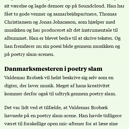
sit værelse og lagde demoer op på Soundcloud. Han har
fået to gode venner og samarbejdspartnere, Thomas
Christiansen og Jonas Johansson, som hjælper med
musikken og har produceret alt det instrumentale til
albummet. Han er blevet bedre til at skrive tekster. Og
han fremfører nu sin poesi både gennem musikken og
på poetry slam-scenen.
Danmarksmesteren i poetry slam
Valdemar Brobæk vil helst beskrive sig selv som en
digter, der laver musik. Meget af hans kreativitet
kommer derfor også til udtryk gennem poetry slam.
Det var lidt ved et tilfælde, at Valdemar Brobæk
havnede på en poetry slam-scene. Han havde tidligere
været til forskellige open mic-aftener for at læse sine