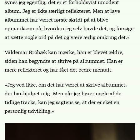
synes jeg egentlig, det er et forholdsvist umodent
album. Jeg er ikke særligt reflekteret. Men at lave
albummet har været første skridt på at blive
opmærksom på, hvordan jeg selv havde det, og forsøge
at sætte nogle ord på det og være ærlig omkring det.«
Valdemar Brobæk kan mærke, han er blevet ældre,
siden han begyndte at skrive på albummet. Han er
mere reflekteret og har fået det bedre mentalt.
»Jeg ved ikke, om det har været at skrive albummet,
der har hjulpet mig. Men når jeg hører nogle af de
tidlige tracks, kan jeg sagtens se, at der er sket en
personlig udvikling.«