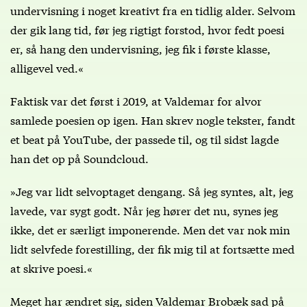
undervisning i noget kreativt fra en tidlig alder. Selvom
der gik lang tid, før jeg rigtigt forstod, hvor fedt poesi
er, så hang den undervisning, jeg fik i første klasse,
alligevel ved.«
Faktisk var det først i 2019, at Valdemar for alvor
samlede poesien op igen. Han skrev nogle tekster, fandt
et beat på YouTube, der passede til, og til sidst lagde
han det op på Soundcloud.
»Jeg var lidt selvoptaget dengang. Så jeg syntes, alt, jeg
lavede, var sygt godt. Når jeg hører det nu, synes jeg
ikke, det er særligt imponerende. Men det var nok min
lidt selvfede forestilling, der fik mig til at fortsætte med
at skrive poesi.«
Meget har ændret sig, siden Valdemar Brobæk sad på