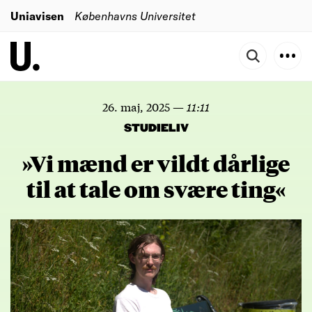
Uniavisen
Københavns Universitet
26. maj, 2025
—
11:11
STUDIELIV
»Vi mænd er vildt dårlige
til at tale om svære ting«