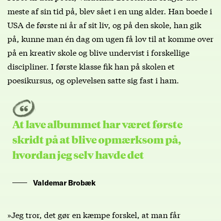
meste af sin tid på, blev sået i en ung alder. Han boede i
USA de første ni år af sit liv, og på den skole, han gik
på, kunne man én dag om ugen få lov til at komme over
på en kreativ skole og blive undervist i forskellige
discipliner. I første klasse fik han på skolen et
poesikursus, og oplevelsen satte sig fast i ham.
At lave albummet har været første
skridt på at blive opmærksom på,
hvordan jeg selv havde det
Valdemar Brobæk
»Jeg tror, det gør en kæmpe forskel, at man får