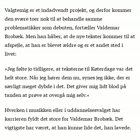
Valgtemig er et indadvendt projekt, og derfor kommer
den svære toer nok til at behandle samme
problematikker som debuten, fortæller Valdemar
Brobæk. Men han håber, at de nye tekster kommer til at
afspejle, at han er blevet ældre og er et andet sted i
livet:
»Jeg følte jo tidligere, at teksterne til Køterdage var det
helt store. Når jeg hører dem nu, synes jeg ikke, der er
særligt meget dybde i det. Det giver mig lidt blod på
tanden at prøve at overgå mig selv.«
Hverken i musikken eller i uddannelsesvalget har
karrieren fyldt det store for Valdemar Brobæk. Det
vigtigste har været, at han kunne lide det, han lavede.