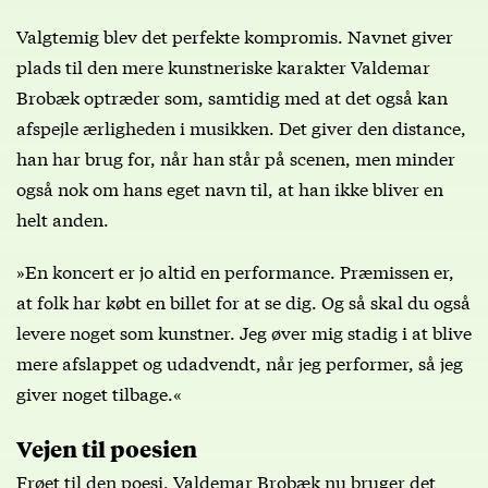
Valgtemig blev det perfekte kompromis. Navnet giver
plads til den mere kunstneriske karakter Valdemar
Brobæk optræder som, samtidig med at det også kan
afspejle ærligheden i musikken. Det giver den distance,
han har brug for, når han står på scenen, men minder
også nok om hans eget navn til, at han ikke bliver en
helt anden.
»En koncert er jo altid en performance. Præmissen er,
at folk har købt en billet for at se dig. Og så skal du også
levere noget som kunstner. Jeg øver mig stadig i at blive
mere afslappet og udadvendt, når jeg performer, så jeg
giver noget tilbage.«
Vejen til poesien
Frøet til den poesi, Valdemar Brobæk nu bruger det