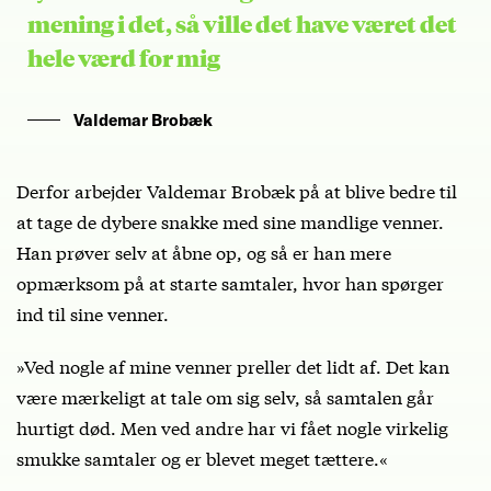
mening i det, så ville det have været det
hele værd for mig
Valdemar Brobæk
Derfor arbejder Valdemar Brobæk på at blive bedre til
at tage de dybere snakke med sine mandlige venner.
Han prøver selv at åbne op, og så er han mere
opmærksom på at starte samtaler, hvor han spørger
ind til sine venner.
»Ved nogle af mine venner preller det lidt af. Det kan
være mærkeligt at tale om sig selv, så samtalen går
hurtigt død. Men ved andre har vi fået nogle virkelig
smukke samtaler og er blevet meget tættere.«