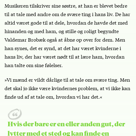
Musikeren tilskriver sine søstre, at han er blevet bedre
til at tale med andre om de svære ting i hans liv. De har
altid været gode til at dele, hvordan de havde det med
hinanden og med ham, og stille og roligt begyndte
Valdemar Brobæk også at åbne op over for dem. Men
han synes, det er synd, at det har været kvinderne i
hans liv, der har været nødt til at lære ham, hvordan
han talte om sine følelser.
»Vi mænd er vildt dårlige til at tale om svære ting. Men
det skal jo ikke være kvindernes problem, at vi ikke kan
finde ud af at tale om, hvordan vi har det.«
Hvis der bare er en eller anden gut, der
lytter med et sted og kan finde en