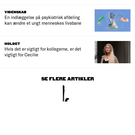
VIDENSKAB
En indlæggelse på psykiatrisk afdeling
kan ændre et ungt menneskes livsbane
HOLDET
Hvis det er vigtigt for kollegerne, er det
vigtigt for Cecilie
SE FLERE ARTIKLER