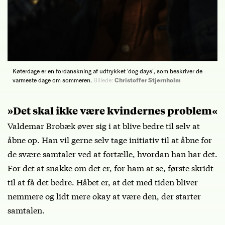
Køterdage er en fordanskning af udtrykket 'dog days', som beskriver de
varmeste dage om sommeren.
Billede:
Christoffer Stjernholm
»Det skal ikke være kvindernes problem«
Valdemar Brobæk øver sig i at blive bedre til selv at
åbne op. Han vil gerne selv tage initiativ til at åbne for
de svære samtaler ved at fortælle, hvordan han har det.
For det at snakke om det er, for ham at se, første skridt
til at få det bedre. Håbet er, at det med tiden bliver
nemmere og lidt mere okay at være den, der starter
samtalen.