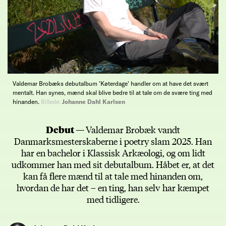
Valdemar Brobæks debutalbum 'Køterdage' handler om at have det svært
mentalt. Han synes, mænd skal blive bedre til at tale om de svære ting med
hinanden.
Billede:
Johanne Dahl Karlsen
Debut —
Valdemar Brobæk vandt
Danmarksmesterskaberne i poetry slam 2025. Han
har en bachelor i Klassisk Arkæologi, og om lidt
udkommer han med sit debutalbum. Håbet er, at det
kan få flere mænd til at tale med hinanden om,
hvordan de har det – en ting, han selv har kæmpet
med tidligere.