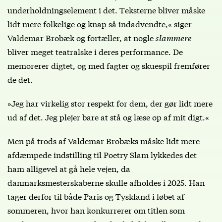
underholdningselement i det. Teksterne bliver måske
lidt mere folkelige og knap så indadvendte,« siger
Valdemar Brobæk og fortæller, at nogle
slammere
bliver meget teatralske i deres performance. De
memorerer digtet, og med fagter og skuespil fremfører
de det.
»Jeg har virkelig stor respekt for dem, der gør lidt mere
ud af det. Jeg plejer bare at stå og læse op af mit digt.«
Men på trods af Valdemar Brobæks måske lidt mere
afdæmpede indstilling til Poetry Slam lykkedes det
ham alligevel at gå hele vejen, da
danmarksmesterskaberne skulle afholdes i 2025. Han
tager derfor til både Paris og Tyskland i løbet af
sommeren, hvor han konkurrerer om titlen som