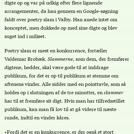
digte op og var på udkig efter flere lignende
arrangementer, da han gennem en Google-søgning
faldt over poetry slam i Valby. Han anede intet om
konceptet, men dukkede op med sine digte og blev
suget ind i miljøet.
Poetry slam er mest en konkurrence, fortæller
Valdemar Brobæk.
Slammerne
, som dem, der fremfører
digtene, hedder, skal være gode til at inddrage
publikum, for det er op til publikum at stemme om
aftenens vinder. Alle sidder med en pointtavle, som så
holdes op i slutningen af de tre minutter, en
slammer
har til at fremføre sit digt. Hvis man har tilfredsstillet
publikum, kan man få lov til at gå videre til næste
runde, indtil en vinder kåres.
»Fordi det er en konkurrence, er der også et stort