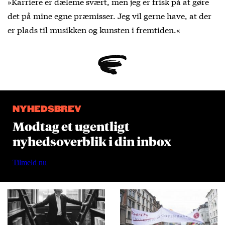
»Karriere er dæleme svært, men jeg er frisk på at gøre
det på mine egne præmisser. Jeg vil gerne have, at der
er plads til musikken og kunsten i fremtiden.«
NYHEDSBREV
Modtag et ugentligt
nyhedsoverblik i din inbox
Tilmeld nu