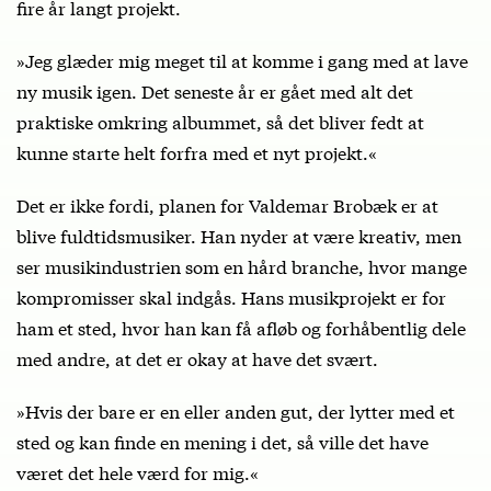
fire år langt projekt.
»Jeg glæder mig meget til at komme i gang med at lave
ny musik igen. Det seneste år er gået med alt det
praktiske omkring albummet, så det bliver fedt at
kunne starte helt forfra med et nyt projekt.«
Det er ikke fordi, planen for Valdemar Brobæk er at
blive fuldtidsmusiker. Han nyder at være kreativ, men
ser musikindustrien som en hård branche, hvor mange
kompromisser skal indgås. Hans musikprojekt er for
ham et sted, hvor han kan få afløb og forhåbentlig dele
med andre, at det er okay at have det svært.
»Hvis der bare er en eller anden gut, der lytter med et
sted og kan finde en mening i det, så ville det have
været det hele værd for mig.«