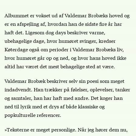
Albummet er vokset ud af Valdemar Brobæks hoved og
er en afspejling af, hvordan han de sidste fire år har
haft det. Ligesom dog days beskriver varme,
ubehagelige dage, hvor humøret svinger, kredser
Køterdage også om perioder i Valdemar Brobæks liv,
hvor humøret går op og ned, og hvor hans hoved ikke
altid har været det mest behagelige sted at være.
Valdemar Brobæk beskriver selv sin poesi som meget
indadvendt. Han trækker på følelser, oplevelser, tanker
og samtaler, han har haft med andre. Det koger han
ned til lyrik med et drys af både klassiske og
popkulturelle referencer.
»Teksterne er meget personlige. Når jeg hører dem nu,