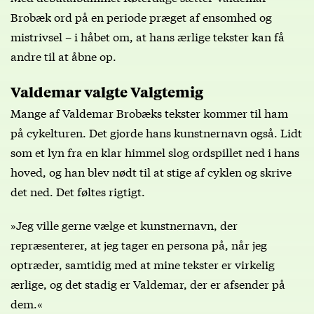
Brobæk ord på en periode præget af ensomhed og
mistrivsel – i håbet om, at hans ærlige tekster kan få
andre til at åbne op.
Valdemar valgte Valgtemig
Mange af Valdemar Brobæks tekster kommer til ham
på cykelturen. Det gjorde hans kunstnernavn også. Lidt
som et lyn fra en klar himmel slog ordspillet ned i hans
hoved, og han blev nødt til at stige af cyklen og skrive
det ned. Det føltes rigtigt.
»Jeg ville gerne vælge et kunstnernavn, der
repræsenterer, at jeg tager en persona på, når jeg
optræder, samtidig med at mine tekster er virkelig
ærlige, og det stadig er Valdemar, der er afsender på
dem.«