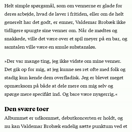
Helt simple spørgsmål, som om vennerne er glade for
deres arbejde, hvad de laver i fritiden, eller om de helt
generelt har det godt, er emner, Valdemar Brobæk ikke
tidligere spurgte sine venner om. Når de mødtes og
snakkede, ville det være over et spil meyer på en bar, og
samtalen ville være en smule substansløs.
»Der var mange ting, jeg ikke vidste om mine venner.
Det gik op for mig, at jeg kunne ses ret ofte med folk og
stadig kun kende dem overfladisk. Jeg er blevet meget
opmærksom på både at dele mere om mig selv og
spørge mere specifikt ind. Og bare være nysgerrig.«
Den svære toer
Albummet er udkommet, debutkoncerten er holdt, og
nu kan Valdemar Brobæk endelig sætte punktum ved et