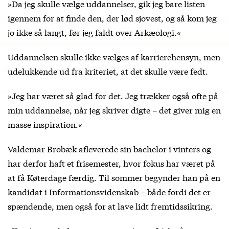
»Da jeg skulle vælge uddannelser, gik jeg bare listen
igennem for at finde den, der lød sjovest, og så kom jeg
jo ikke så langt, før jeg faldt over Arkæologi.«
Uddannelsen skulle ikke vælges af karrierehensyn, men
udelukkende ud fra kriteriet, at det skulle være fedt.
»Jeg har været så glad for det. Jeg trækker også ofte på
min uddannelse, når jeg skriver digte – det giver mig en
masse inspiration.«
Valdemar Brobæk afleverede sin bachelor i vinters og
har derfor haft et frisemester, hvor fokus har været på
at få Køterdage færdig. Til sommer begynder han på en
kandidat i Informationsvidenskab – både fordi det er
spændende, men også for at lave lidt fremtidssikring.