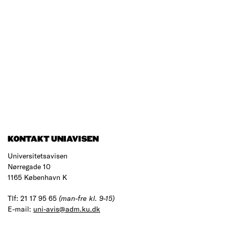
KONTAKT UNIAVISEN
Universitetsavisen
Nørregade 10
1165 København K
Tlf: 21 17 95 65
(man-fre kl. 9-15)
E-mail:
uni-avis@adm.ku.dk