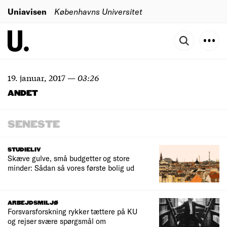
Uniavisen
Københavns Universitet
19. januar, 2017
—
03:26
ANDET
SENESTE
STUDIELIV
Skæve gulve, små budgetter og store
minder: Sådan så vores første bolig ud
ARBEJDSMILJØ
Forsvarsforskning rykker tættere på KU
og rejser svære spørgsmål om