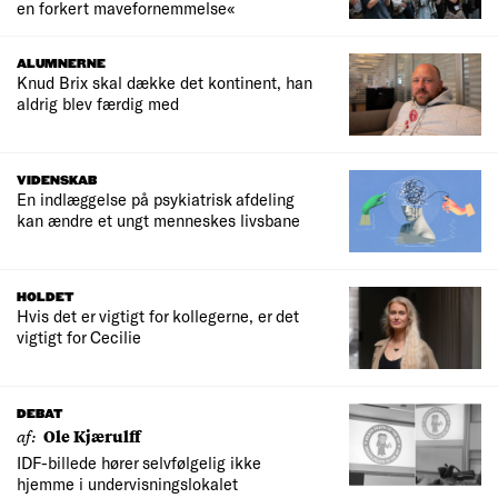
en forkert mavefornemmelse«
ALUMNERNE
Knud Brix skal dække det kontinent, han
aldrig blev færdig med
VIDENSKAB
En indlæggelse på psykiatrisk afdeling
kan ændre et ungt menneskes livsbane
HOLDET
Hvis det er vigtigt for kollegerne, er det
vigtigt for Cecilie
DEBAT
af:
Ole Kjærulff
IDF-billede hører selvfølgelig ikke
hjemme i undervisningslokalet