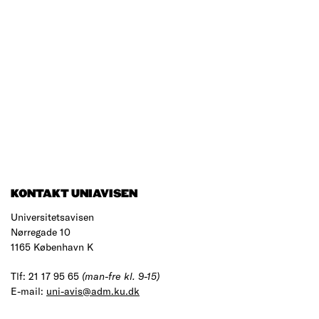
KONTAKT UNIAVISEN
Universitetsavisen
Nørregade 10
1165 København K
Tlf: 21 17 95 65
(man-fre kl. 9-15)
E-mail:
uni-avis@adm.ku.dk