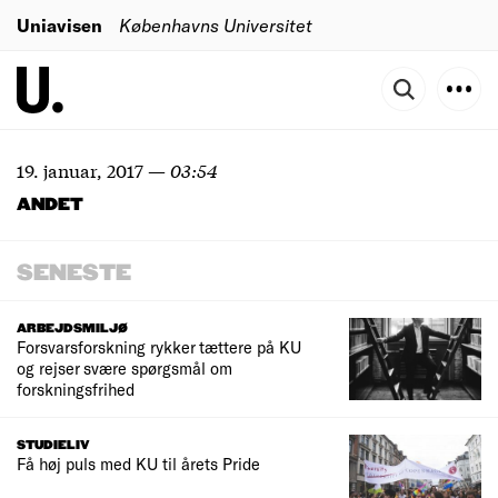
Uniavisen
Københavns Universitet
19. januar, 2017
—
03:54
ANDET
SENESTE
ARBEJDSMILJØ
Forsvarsforskning rykker tættere på KU
og rejser svære spørgsmål om
forskningsfrihed
STUDIELIV
Få høj puls med KU til årets Pride