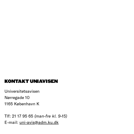
KONTAKT UNIAVISEN
Universitetsavisen
Nørregade 10
1165 København K
Tlf: 21 17 95 65
(man-fre kl. 9-15)
E-mail:
uni-avis@adm.ku.dk