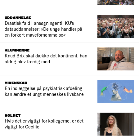
UDDANNELSE
Drastisk fald i ansøgninger til KU's
datauddannelser: »De unge handler på
en forkert mavefornemmelse«
ALUMNERNE
Knud Brix skal dække det kontinent, han
aldrig blev færdig med
VIDENSKAB
En indlæggelse på psykiatrisk afdeling
kan ændre et ungt menneskes livsbane
HOLDET
Hvis det er vigtigt for kollegerne, er det
vigtigt for Cecilie