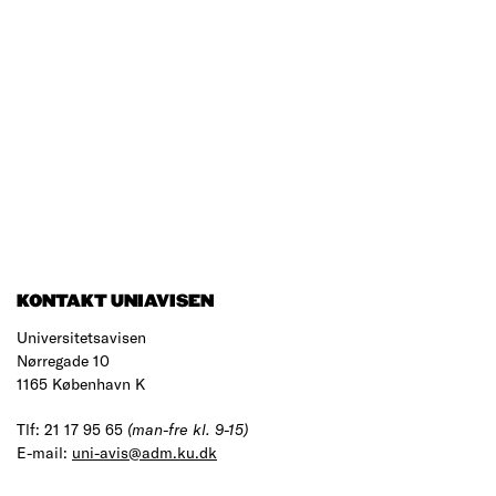
KONTAKT UNIAVISEN
Universitetsavisen
Nørregade 10
1165 København K
Tlf: 21 17 95 65
(man-fre kl. 9-15)
E-mail:
uni-avis@adm.ku.dk