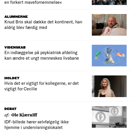
en forkert mavefornemmelse«
ALUMNERNE
Knud Brix skal dække det kontinent, han
aldrig blev færdig med
VIDENSKAB
En indlæggelse på psykiatrisk afdeling
kan ændre et ungt menneskes livsbane
HOLDET
Hvis det er vigtigt for kollegerne, er det
vigtigt for Cecilie
DEBAT
af:
Ole Kjærulff
IDF-billede hører selvfølgelig ikke
hjemme i undervisningslokalet