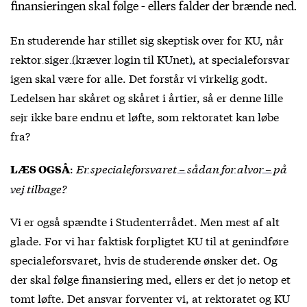
finansieringen skal følge - ellers falder der brænde ned.
En studerende har stillet sig skeptisk over for KU, når
rektor siger (kræver login til KUnet)
, at specialeforsvar
igen skal være for alle. Det forstår vi virkelig godt.
Ledelsen har skåret og skåret i årtier, så er denne lille
sejr ikke bare endnu et løfte, som rektoratet kan løbe
fra?
:
Er specialeforsvaret – sådan for alvor – på
LÆS OGSÅ
vej tilbage?
Vi er også spændte i Studenterrådet. Men mest af alt
glade. For vi har faktisk forpligtet KU til at genindføre
specialeforsvaret, hvis de studerende ønsker det. Og
der skal følge finansiering med, ellers er det jo netop et
tomt løfte. Det ansvar forventer vi, at rektoratet og KU