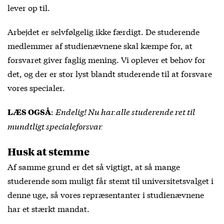
lever op til.
Arbejdet er selvfølgelig ikke færdigt. De studerende
medlemmer af studienævnene skal kæmpe for, at
forsvaret giver faglig mening. Vi oplever et behov for
det, og der er stor lyst blandt studerende til at forsvare
vores specialer.
:
Endelig! Nu har alle studerende ret til
LÆS OGSÅ
mundtligt specialeforsvar
Husk at stemme
Af samme grund er det så vigtigt, at så mange
studerende som muligt får stemt til universitetsvalget i
denne uge, så vores repræsentanter i studienævnene
har et stærkt mandat.