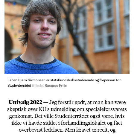
Esben Bjørn Salmonsen er statskundskabsstuderende og forperson for
Studenterrådet
Billede:
Rasmus Friis
Univalg 2022 —
Jeg forstår godt, at man kan være
skeptisk over KU’s udmelding om specialeforsvarets
genkomst. Det ville Studenterrådet også være, hvis
ikke vi havde siddet i forhandlingslokalet og fået
overbevist ledelsen. Men kravet er reelt, og