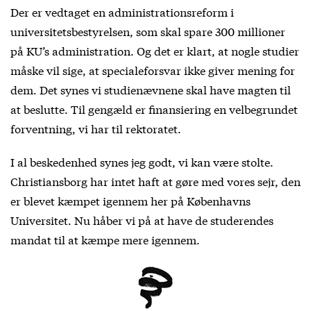
Der er vedtaget en administrationsreform i
universitetsbestyrelsen, som skal spare 300 millioner
på KU’s administration. Og det er klart, at nogle studier
måske vil sige, at specialeforsvar ikke giver mening for
dem. Det synes vi studienævnene skal have magten til
at beslutte. Til gengæld er finansiering en velbegrundet
forventning, vi har til rektoratet.
I al beskedenhed synes jeg godt, vi kan være stolte.
Christiansborg har intet haft at gøre med vores sejr, den
er blevet kæmpet igennem her på Københavns
Universitet. Nu håber vi på at have de studerendes
mandat til at kæmpe mere igennem.