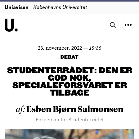
Uniavisen
Københavns Universitet
23. november, 2022
—
15:35
DEBAT
STUDENTERRÅDET: DEN ER
GOD NOK,
SPECIALEFORSVARET ER
TILBAGE
Esben Bjørn Salmonsen
af:
Forperson for Studenterrådet