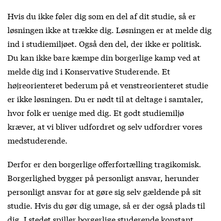
Hvis du ikke føler dig som en del af dit studie, så er
løsningen ikke at trække dig. Løsningen er at melde dig
ind i studiemiljøet. Også den del, der ikke er politisk.
Du kan ikke bare kæmpe din borgerlige kamp ved at
melde dig ind i Konservative Studerende. Et
højreorienteret bederum på et venstreorienteret studie
er ikke løsningen. Du er nødt til at deltage i samtaler,
hvor folk er uenige med dig. Et godt studiemiljø
kræver, at vi bliver udfordret og selv udfordrer vores
medstuderende.
Derfor er den borgerlige offerfortælling tragikomisk.
Borgerlighed bygger på personligt ansvar, herunder
personligt ansvar for at gøre sig selv gældende på sit
studie. Hvis du gør dig umage, så er der også plads til
dig. I stedet spiller borgerlige studerende konstant