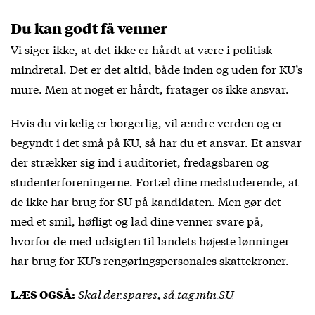
Du kan godt få venner
Vi siger ikke, at det ikke er hårdt at være i politisk
mindretal. Det er det altid, både inden og uden for KU’s
mure. Men at noget er hårdt, fratager os ikke ansvar.
Hvis du virkelig er borgerlig, vil ændre verden og er
begyndt i det små på KU, så har du et ansvar. Et ansvar
der strækker sig ind i auditoriet, fredagsbaren og
studenterforeningerne. Fortæl dine medstuderende, at
de ikke har brug for SU på kandidaten. Men gør det
med et smil, høfligt og lad dine venner svare på,
hvorfor de med udsigten til landets højeste lønninger
har brug for KU’s rengøringspersonales skattekroner.
Skal der spares, så tag min SU
LÆS OGSÅ: