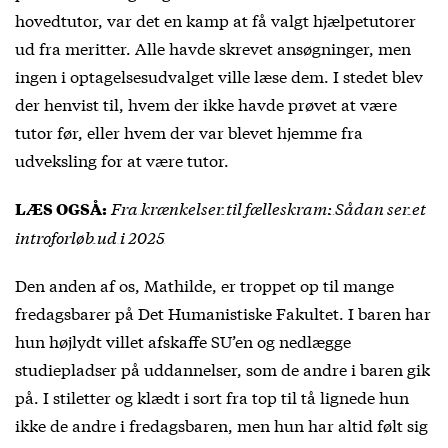
hovedtutor, var det en kamp at få valgt hjælpetutorer
ud fra meritter. Alle havde skrevet ansøgninger, men
ingen i optagelsesudvalget ville læse dem. I stedet blev
der henvist til, hvem der ikke havde prøvet at være
tutor før, eller hvem der var blevet hjemme fra
udveksling for at være tutor.
Fra krænkelser til fælleskram: Sådan ser et
LÆS OGSÅ:
introforløb ud i 2025
Den anden af os, Mathilde, er troppet op til mange
fredagsbarer på Det Humanistiske Fakultet. I baren har
hun højlydt villet afskaffe SU’en og nedlægge
studiepladser på uddannelser, som de andre i baren gik
på. I stiletter og klædt i sort fra top til tå lignede hun
ikke de andre i fredagsbaren, men hun har altid følt sig