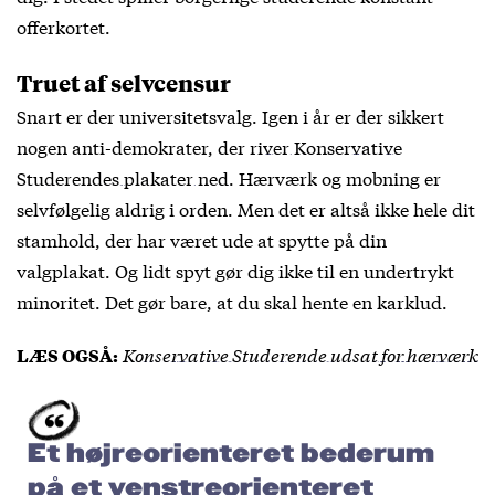
offerkortet.
Truet af selvcensur
Snart er der universitetsvalg. Igen i år er der sikkert
nogen anti-demokrater, der
river Konservative
Studerendes plakater ned
. Hærværk og mobning er
selvfølgelig aldrig i orden. Men det er altså ikke hele dit
stamhold, der har været ude at spytte på din
valgplakat. Og lidt spyt gør dig ikke til en undertrykt
minoritet. Det gør bare, at du skal hente en karklud.
Konservative Studerende udsat for hærværk
LÆS OGSÅ:
Et højreorienteret bederum
på et venstreorienteret