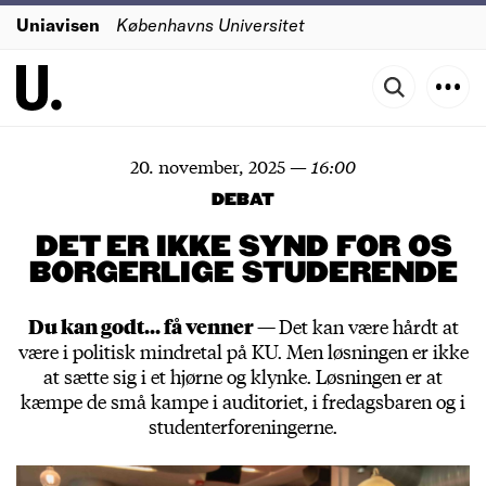
Uniavisen
Københavns Universitet
20. november, 2025
—
16:00
DEBAT
DET ER IKKE SYND FOR OS
BORGERLIGE STUDERENDE
Du kan godt... få venner —
Det kan være hårdt at
være i politisk mindretal på KU. Men løsningen er ikke
at sætte sig i et hjørne og klynke. Løsningen er at
kæmpe de små kampe i auditoriet, i fredagsbaren og i
studenterforeningerne.