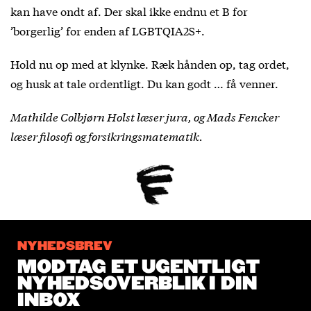
kan have ondt af. Der skal ikke endnu et B for
’borgerlig’ for enden af LGBTQIA2S+.
Hold nu op med at klynke. Ræk hånden op, tag ordet,
og husk at tale ordentligt. Du kan godt … få venner.
Mathilde Colbjørn Holst læser jura, og Mads Fencker
læser filosofi og forsikringsmatematik.
NYHEDSBREV
MODTAG ET UGENTLIGT
NYHEDSOVERBLIK I DIN
INBOX