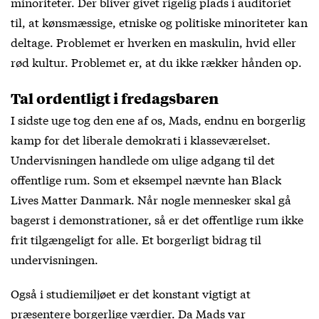
minoriteter. Der bliver givet rigelig plads i auditoriet
til, at kønsmæssige, etniske og politiske minoriteter kan
deltage. Problemet er hverken en maskulin, hvid eller
rød kultur. Problemet er, at du ikke rækker hånden op.
Tal ordentligt i fredagsbaren
I sidste uge tog den ene af os, Mads, endnu en borgerlig
kamp for det liberale demokrati i klasseværelset.
Undervisningen handlede om ulige adgang til det
offentlige rum. Som et eksempel nævnte han Black
Lives Matter Danmark. Når nogle mennesker skal gå
bagerst i demonstrationer, så er det offentlige rum ikke
frit tilgængeligt for alle. Et borgerligt bidrag til
undervisningen.
Også i studiemiljøet er det konstant vigtigt at
præsentere borgerlige værdier. Da Mads var