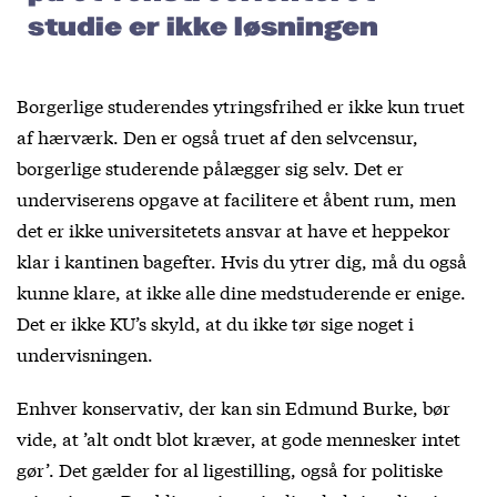
studie er ikke løsningen
Borgerlige studerendes ytringsfrihed er ikke kun truet
af hærværk. Den er også truet af den selvcensur,
borgerlige studerende pålægger sig selv. Det er
underviserens opgave at facilitere et åbent rum, men
det er ikke universitetets ansvar at have et heppekor
klar i kantinen bagefter. Hvis du ytrer dig, må du også
kunne klare, at ikke alle dine medstuderende er enige.
Det er ikke KU’s skyld, at du ikke tør sige noget i
undervisningen.
Enhver konservativ, der kan sin Edmund Burke, bør
vide, at ’alt ondt blot kræver, at gode mennesker intet
gør’. Det gælder for al ligestilling, også for politiske