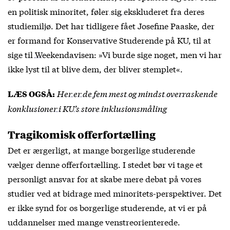
en politisk minoritet, f
øler sig ekskluderet
fra deres
studiemiljø. Det har tidligere fået Josefine Paaske, der
er formand for Konservative Studerende på KU, til at
sige
til Weekendavisen
: »Vi burde sige noget, men vi har
ikke lyst til at blive dem, der bliver stemplet«.
Her er de fem mest og mindst overraskende
LÆS OGSÅ:
konklusioner i KU’s store inklusionsmåling
Tragikomisk offerfortælling
Det er ærgerligt, at mange borgerlige studerende
vælger denne offerfortælling. I stedet bør vi tage et
personligt ansvar for at skabe mere debat på vores
studier ved at bidrage med minoritets-perspektiver. Det
er ikke synd for os borgerlige studerende, at vi er på
uddannelser med mange venstreorienterede.