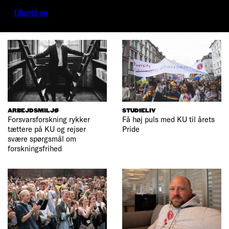
Tilmeld nu
ARBEJDSMILJØ
STUDIELIV
Forsvarsforskning rykker
Få høj puls med KU til årets
tættere på KU og rejser
Pride
svære spørgsmål om
forskningsfrihed