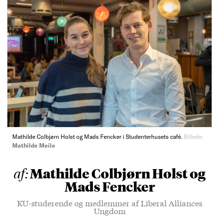
Mathilde Colbjørn Holst og Mads Fencker i Studenterhusets café.
Billede:
Mathilde Meile
Mathilde Colbjørn Holst og
af:
Mads Fencker
KU-studerende og medlemmer af Liberal Alliances
Ungdom