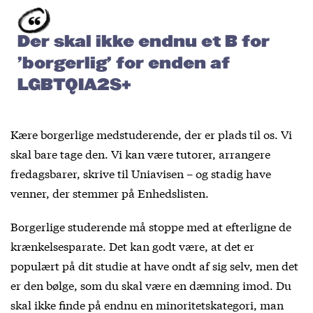
Der skal ikke endnu et B for
’borgerlig’ for enden af
LGBTQIA2S+
Kære borgerlige medstuderende, der er plads til os. Vi
skal bare tage den. Vi kan være tutorer, arrangere
fredagsbarer, skrive til Uniavisen – og stadig have
venner, der stemmer på Enhedslisten.
Borgerlige studerende må stoppe med at efterligne de
krænkelsesparate. Det kan godt være, at det er
populært på dit studie at have ondt af sig selv, men det
er den bølge, som du skal være en dæmning imod. Du
skal ikke finde på endnu en minoritetskategori, man