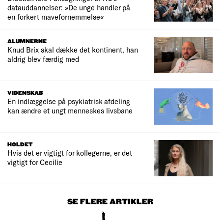
datauddannelser: »De unge handler på
en forkert mavefornemmelse«
ALUMNERNE
Knud Brix skal dække det kontinent, han
aldrig blev færdig med
VIDENSKAB
En indlæggelse på psykiatrisk afdeling
kan ændre et ungt menneskes livsbane
HOLDET
Hvis det er vigtigt for kollegerne, er det
vigtigt for Cecilie
SE FLERE ARTIKLER