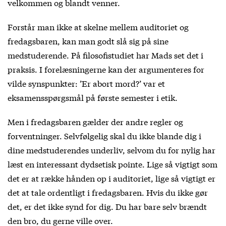
velkommen og blandt venner.
Forstår man ikke at skelne mellem auditoriet og
fredagsbaren, kan man godt slå sig på sine
medstuderende. På filosofistudiet har Mads set det i
praksis. I forelæsningerne kan der argumenteres for
vilde synspunkter: ’Er abort mord?’ var et
eksamensspørgsmål på første semester i etik.
Men i fredagsbaren gælder der andre regler og
forventninger. Selvfølgelig skal du ikke blande dig i
dine medstuderendes underliv, selvom du for nylig har
læst en interessant dydsetisk pointe. Lige så vigtigt som
det er at række hånden op i auditoriet, lige så vigtigt er
det at tale ordentligt i fredagsbaren. Hvis du ikke gør
det, er det ikke synd for dig. Du har bare selv brændt
den bro, du gerne ville over.