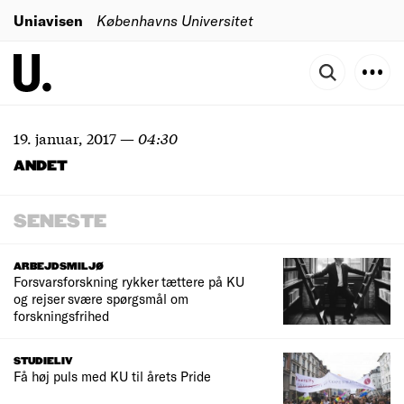
Uniavisen
Københavns Universitet
19. januar, 2017
—
04:30
ANDET
SENESTE
ARBEJDSMILJØ
Forsvarsforskning rykker tættere på KU
og rejser svære spørgsmål om
forskningsfrihed
STUDIELIV
Få høj puls med KU til årets Pride