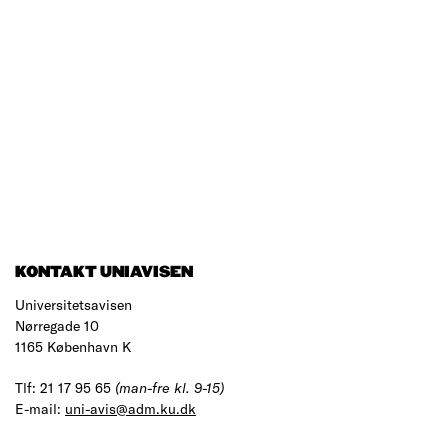
KONTAKT UNIAVISEN
Universitetsavisen
Nørregade 10
1165 København K
Tlf: 21 17 95 65
(man-fre kl. 9-15)
E-mail:
uni-avis@adm.ku.dk