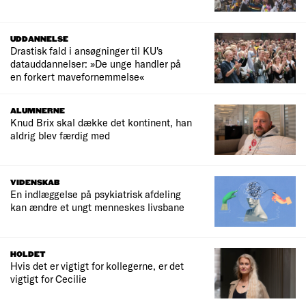
UDDANNELSE
Drastisk fald i ansøgninger til KU's
datauddannelser: »De unge handler på
en forkert mavefornemmelse«
ALUMNERNE
Knud Brix skal dække det kontinent, han
aldrig blev færdig med
VIDENSKAB
En indlæggelse på psykiatrisk afdeling
kan ændre et ungt menneskes livsbane
HOLDET
Hvis det er vigtigt for kollegerne, er det
vigtigt for Cecilie