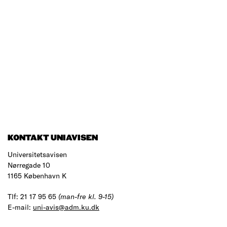
KONTAKT UNIAVISEN
Universitetsavisen
Nørregade 10
1165 København K
Tlf: 21 17 95 65
(man-fre kl. 9-15)
E-mail:
uni-avis@adm.ku.dk