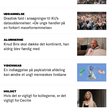
UDDANNELSE
Drastisk fald i ansøgninger til KU's
datauddannelser: »De unge handler på
en forkert mavefornemmelse«
ALUMNERNE
Knud Brix skal dække det kontinent, han
aldrig blev færdig med
VIDENSKAB
En indlæggelse på psykiatrisk afdeling
kan ændre et ungt menneskes livsbane
HOLDET
Hvis det er vigtigt for kollegerne, er det
vigtigt for Cecilie