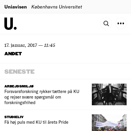
Uniavisen
Københavns Universitet
17. januar, 2017
—
11:45
ANDET
SENESTE
ARBEJDSMILJØ
Forsvarsforskning rykker tættere på KU
og rejser svære spørgsmål om
forskningsfrihed
STUDIELIV
Få høj puls med KU til årets Pride