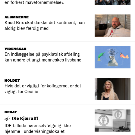
en forkert mavefornemmelse«
ALUMNERNE
Knud Brix skal dække det kontinent, han
aldrig blev færdig med
VIDENSKAB
En indlæggelse på psykiatrisk afdeling
kan ændre et ungt menneskes livsbane
HOLDET
Hvis det er vigtigt for kollegerne, er det
vigtigt for Cecilie
DEBAT
af:
Ole Kjærulff
IDF-billede hører selvfølgelig ikke
hjemme i undervisningslokalet