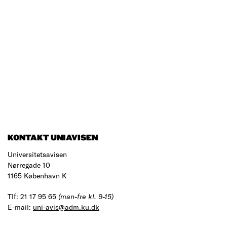
KONTAKT UNIAVISEN
Universitetsavisen
Nørregade 10
1165 København K
Tlf: 21 17 95 65
(man-fre kl. 9-15)
E-mail:
uni-avis@adm.ku.dk