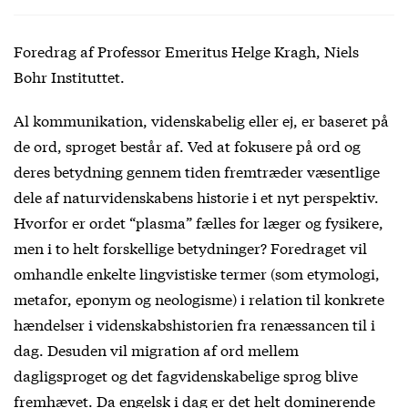
Foredrag af Professor Emeritus Helge Kragh, Niels
Bohr Instituttet.
Al kommunikation, videnskabelig eller ej, er baseret på
de ord, sproget består af. Ved at fokusere på ord og
deres betydning gennem tiden fremtræder væsentlige
dele af naturvidenskabens historie i et nyt perspektiv.
Hvorfor er ordet “plasma” fælles for læger og fysikere,
men i to helt forskellige betydninger? Foredraget vil
omhandle enkelte lingvistiske termer (som etymologi,
metafor, eponym og neologisme) i relation til konkrete
hændelser i videnskabshistorien fra renæssancen til i
dag. Desuden vil migration af ord mellem
dagligsproget og det fagvidenskabelige sprog blive
fremhævet. Da engelsk i dag er det helt dominerende