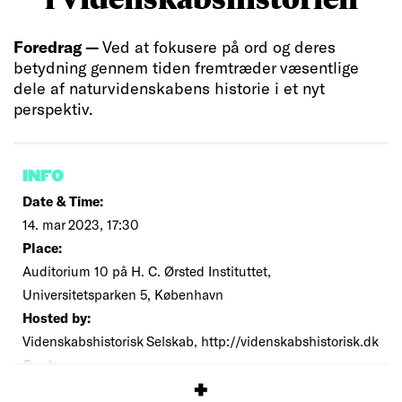
Foredrag —
Ved at fokusere på ord og deres
betydning gennem tiden fremtræder væsentlige
dele af naturvidenskabens historie i et nyt
perspektiv.
INFO
Date & Time:
14. mar 2023, 17:30
Place:
Auditorium 10 på H. C. Ørsted Instituttet,
Universitetsparken 5, København
Hosted by:
Videnskabshistorisk Selskab, http://videnskabshistorisk.dk
Cost:
Free