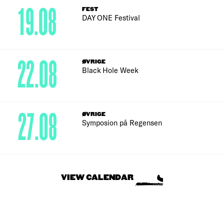
19.08
FEST
DAY ONE Festival
22.08
ØVRIGE
Black Hole Week
27.08
ØVRIGE
Symposion på Regensen
VIEW CALENDAR