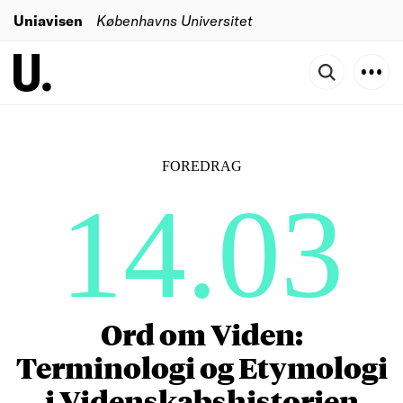
Uniavisen
Københavns Universitet
FOREDRAG
14.03
Ord om Viden:
Terminologi og Etymologi
i Videnskabshistorien