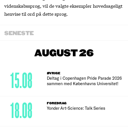
videnskabssprog, vil de valgte eksempler hovedsageligt
henvise til ord på dette sprog.
SENESTE
AUGUST 26
15.08
ØVRIGE
Deltag i Copenhagen Pride Parade 2026
sammen med Københavns Universitet!
18.08
FOREDRAG
Yonder Art•Science: Talk Series